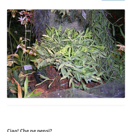
Ciao! Che ne pensi?