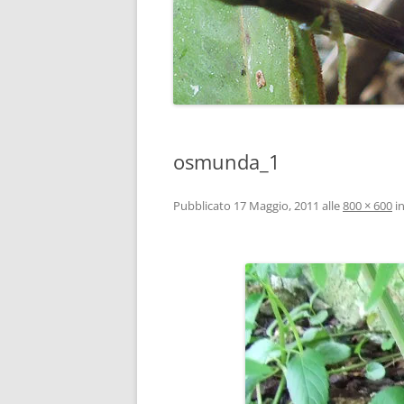
osmunda_1
Pubblicato
17 Maggio, 2011
alle
800 × 600
i