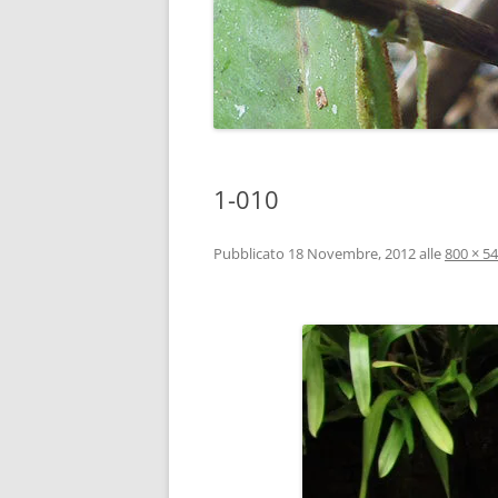
1-010
Pubblicato
18 Novembre, 2012
alle
800 × 5