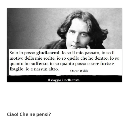
Ciao! Che ne pensi?