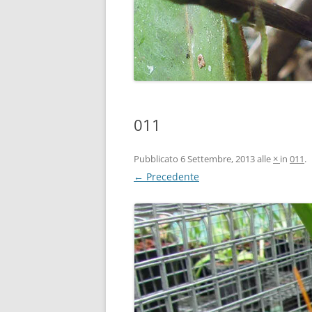
011
Pubblicato
6 Settembre, 2013
alle
×
in
011
.
← Precedente