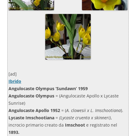
[ad]
Ibrido
Angulocaste Olympus ‘Sundawn’ 1959
Angulocaste Olympus
= (Angulocaste Apollo x Lycaste
Sunrise)
Angulocaste Apollo 1952
= (
A. clowesii x L. Imschootiana
).
Lycaste Imschootiana
=
(Lycaste cruenta x skinneri)
,
incrocio primario creato da
Imschoot
e registrato nel
1893.