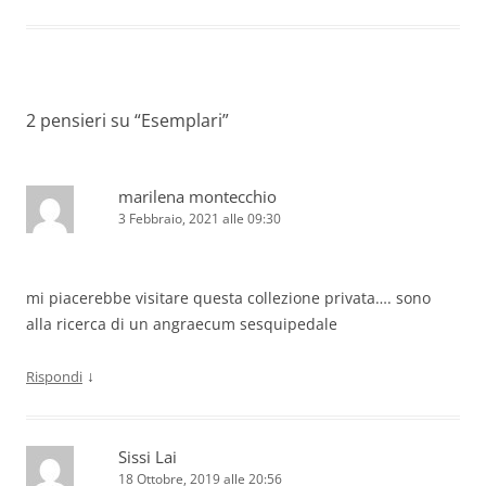
2 pensieri su “
Esemplari
”
marilena montecchio
3 Febbraio, 2021 alle 09:30
mi piacerebbe visitare questa collezione privata…. sono
alla ricerca di un angraecum sesquipedale
↓
Rispondi
Sissi Lai
18 Ottobre, 2019 alle 20:56