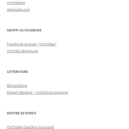
orchidwire
wikipedia.org
GRUPPI SU FACEBOOK
Facebook gruppo "Orchidee"
Orchids Miniature
LETTERATURA
Richardiana
Robert-Bedard – orchids/bookstore
MOSTRE ED EVENTI
Orchidee Giardino Jacquard