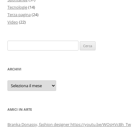
Tecnologie
(14)
Terza pagina
(24)
Video
(22)
Ricerca
per:
ARCHIVI
Archivi
AMICI IN ARTE
Branka Donassy, fashion designer https://youtu.be/WOsHVcBh_Tw