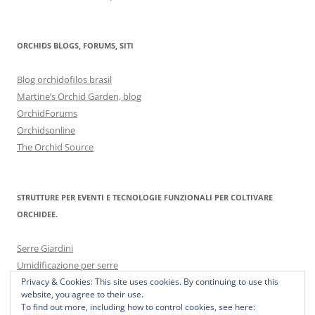
ORCHIDS BLOGS, FORUMS, SITI
Blog orchidofilos brasil
Martine’s Orchid Garden, blog
OrchidForums
Orchidsonline
The Orchid Source
STRUTTURE PER EVENTI E TECNOLOGIE FUNZIONALI PER COLTIVARE
ORCHIDEE.
Serre Giardini
Umidificazione per serre
Privacy & Cookies: This site uses cookies. By continuing to use this
website, you agree to their use.
To find out more, including how to control cookies, see here: