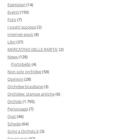
Esemplari
(14)
Eventi
(150)
Foto
(7)
I vostri successi
(2)
Internet-expò
(8)
Libri
(37)
MERCATINO DELLE RARITA'
(2)
News
(128)
Portobello
(4)
Non solo orchidee
(58)
Opinioni
(28)
Orchidee brasiliane
(3)
Orchidee: stampe antiche
(6)
Orchids
(1.795)
Personaggi
(7)
Quiz
(46)
Schede
(64)
Scrivi a Orchids.it
(3)
Spontanee
(57)