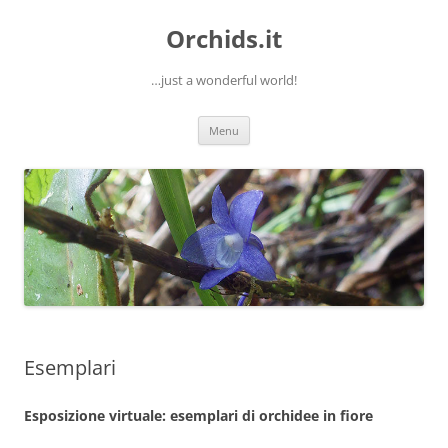
Orchids.it
…just a wonderful world!
Vai
Menu
al
contenuto
Esemplari
Esposizione virtuale: esemplari di orchidee in fiore