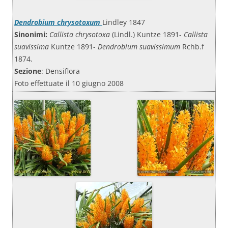
Dendrobium chrysotoxum
Lindley 1847
Sinonimi:
Callista chrysotoxa
(Lindl.) Kuntze 1891-
Callista
suavissima
Kuntze 1891-
Dendrobium suavissimum
Rchb.f
1874.
Sezione
: Densiflora
Foto effettuate il 10 giugno 2008