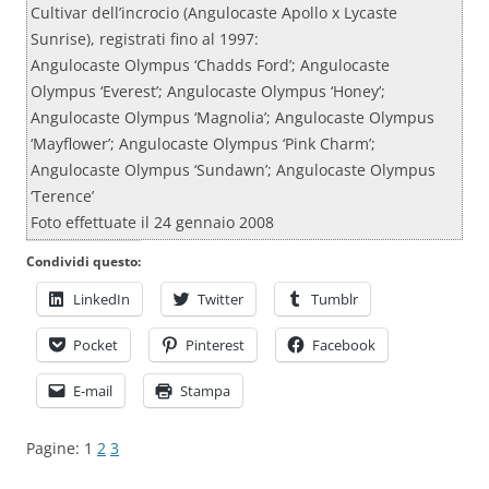
Cultivar dell’incrocio (Angulocaste Apollo x Lycaste
Sunrise), registrati fino al 1997:
Angulocaste Olympus ‘Chadds Ford’; Angulocaste
Olympus ‘Everest’; Angulocaste Olympus ‘Honey’;
Angulocaste Olympus ‘Magnolia’; Angulocaste Olympus
‘Mayflower’; Angulocaste Olympus ‘Pink Charm’;
Angulocaste Olympus ‘Sundawn’; Angulocaste Olympus
‘Terence’
Foto effettuate il 24 gennaio 2008
Condividi questo:
LinkedIn
Twitter
Tumblr
Pocket
Pinterest
Facebook
E-mail
Stampa
Pagine:
1
2
3