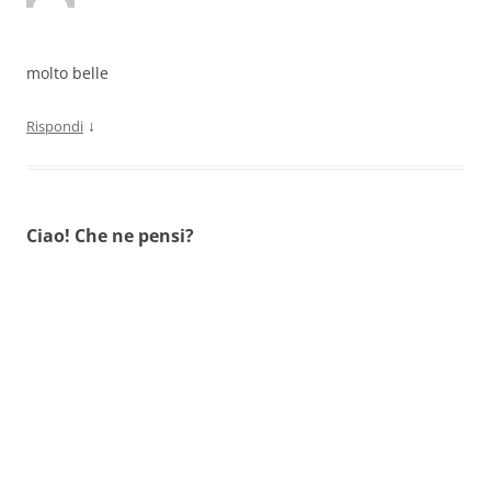
molto belle
↓
Rispondi
Ciao! Che ne pensi?