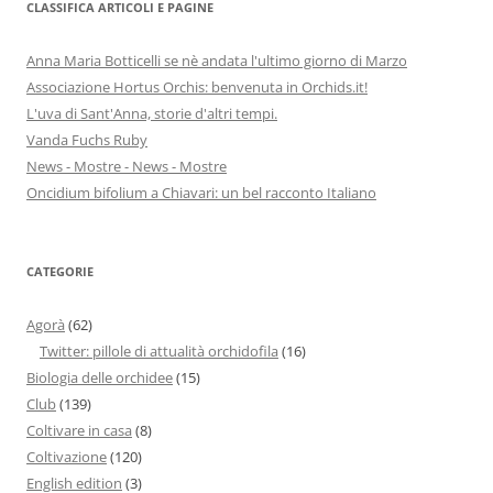
CLASSIFICA ARTICOLI E PAGINE
Anna Maria Botticelli se nè andata l'ultimo giorno di Marzo
Associazione Hortus Orchis: benvenuta in Orchids.it!
L'uva di Sant'Anna, storie d'altri tempi.
Vanda Fuchs Ruby
News - Mostre - News - Mostre
Oncidium bifolium a Chiavari: un bel racconto Italiano
CATEGORIE
Agorà
(62)
Twitter: pillole di attualità orchidofila
(16)
Biologia delle orchidee
(15)
Club
(139)
Coltivare in casa
(8)
Coltivazione
(120)
English edition
(3)