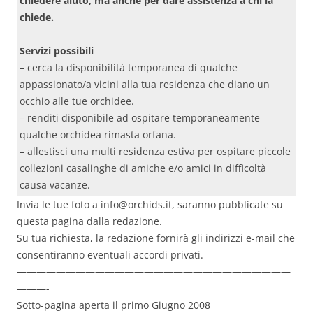
chiedere aiuto, ma anche per dare assistenza a chi la
chiede.
Servizi possibili
– cerca la disponibilità temporanea di qualche
appassionato/a vicini alla tua residenza che diano un
occhio alle tue orchidee.
– renditi disponibile ad ospitare temporaneamente
qualche orchidea rimasta orfana.
– allestisci una multi residenza estiva per ospitare piccole
collezioni casalinghe di amiche e/o amici in difficoltà
causa vacanze.
Invia le tue foto a info@orchids.it, saranno pubblicate su
questa pagina dalla redazione.
Su tua richiesta, la redazione fornirà gli indirizzi e-mail che
consentiranno eventuali accordi privati.
————————————————————————————
———-
Sotto-pagina aperta il primo Giugno 2008