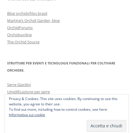
Blog orchidofilos brasil
Martine’s Orchid Garden, blog
OrchidForums
Orchidsonline
The Orchid Source
STRUTTURE PER EVENTI E TECNOLOGIE FUNZIONALI PER COLTIVARE
ORCHIDEE.
Serre Giardini
Umidificazione per serre
Privacy & Cookies: This site uses cookies. By continuing to use this
website, you agree to their use.
To find out more, including how to control cookies, see here:
Informativa sui cookie
Proudly powered by WordPress