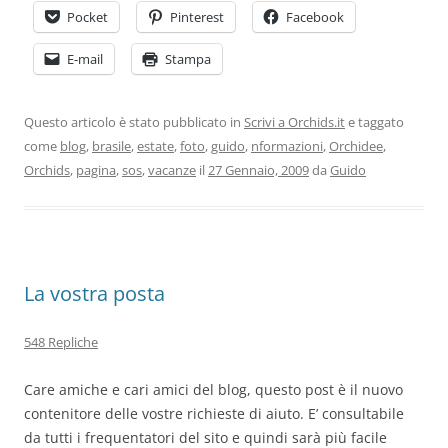
Pocket
Pinterest
Facebook
E-mail
Stampa
Questo articolo è stato pubblicato in
Scrivi a Orchids.it
e taggato
come
blog
,
brasile
,
estate
,
foto
,
guido
,
nformazioni
,
Orchidee
,
Orchids
,
pagina
,
sos
,
vacanze
il
27 Gennaio, 2009
da
Guido
La vostra posta
548 Repliche
Care amiche e cari amici del blog, questo post è il nuovo
contenitore delle vostre richieste di aiuto. E’ consultabile
da tutti i frequentatori del sito e quindi sarà più facile