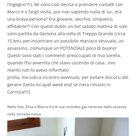
l’ingegno”!!!). Mi sono così decisa a prendere contatti con
Marco e a fargli visita, pur non sapendo nulla di lui…era
una brava persona? Era giovane, vecchio, simpatico,
affidabile?? Con questi dubbi un bel sabato mattina di sole
sono partita da Gemona alla volta di Treppo Grande (circa
15 km), per incontrare un possibile maniaco sessuale, un
assassino…comunque un POTENZIALE poco di buono!
Questi sono stati i commenti preoccupati di mia sorella,
quando l’ho avvertita che stavo uscendo di casa…mio
marito non lo avevo informato
prima, ma solo a incontro avvenuto, per evitare discorsi del
genere (tanto lui quel week end se n’era rimasto in
Carinzia!!!!).
Nella foto, Elisa e Marco fra le sue orchidee già rientrate dalla vacanza
nella serretta estiva