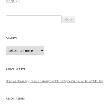
Video
(22)
Ricerca
per:
ARCHIVI
Archivi
AMICI IN ARTE
Branka Donassy, fashion designer https://youtu.be/WOsHVcBh_Tw
ASSOCIAZIONI