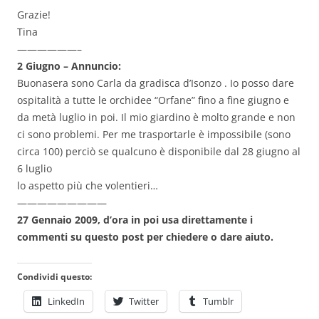
Grazie!
Tina
——————–
2 Giugno – Annuncio:
Buonasera sono Carla da gradisca d’Isonzo . Io posso dare
ospitalità a tutte le orchidee “Orfane” fino a fine giugno e
da metà luglio in poi. Il mio giardino è molto grande e non
ci sono problemi. Per me trasportarle è impossibile (sono
circa 100) perciò se qualcuno è disponibile dal 28 giugno al
6 luglio
lo aspetto più che volentieri…
—————————
27 Gennaio 2009, d’ora in poi usa direttamente i
commenti su questo post per chiedere o dare aiuto.
Condividi questo:
LinkedIn
Twitter
Tumblr