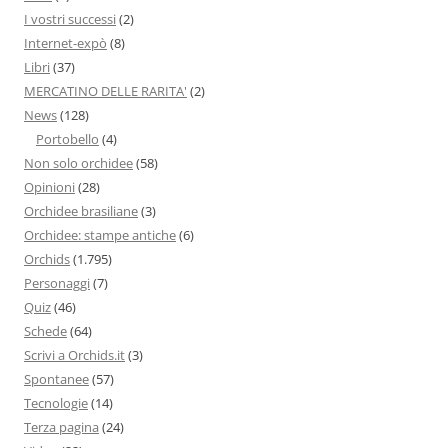
I vostri successi
(2)
Internet-expò
(8)
Libri
(37)
MERCATINO DELLE RARITA'
(2)
News
(128)
Portobello
(4)
Non solo orchidee
(58)
Opinioni
(28)
Orchidee brasiliane
(3)
Orchidee: stampe antiche
(6)
Orchids
(1.795)
Personaggi
(7)
Quiz
(46)
Schede
(64)
Scrivi a Orchids.it
(3)
Spontanee
(57)
Tecnologie
(14)
Terza pagina
(24)