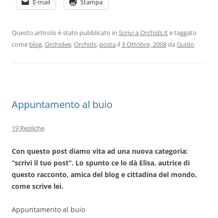
E-mail
Stampa
Questo articolo è stato pubblicato in
Scrivi a Orchids.it
e taggato
come
blog
,
Orchidee
,
Orchids
,
posta
il
3 Ottobre, 2008
da
Guido
Appuntamento al buio
19 Repliche
Con questo post diamo vita ad una nuova categoria:
“scrivi il tuo post”. Lo spunto ce lo dà Elisa, autrice di
questo racconto, amica del blog e cittadina del mondo,
come scrive lei.
Appuntamento al buio