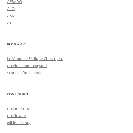
AERADO
ALO
AMAO
ATO
BLOG AMICI
Le Vanda di Philippe Christophe
orchidelirium.blogspot
Storie di fiori stilosi
CONSIGLIATI
orchidphotos
orchidwire
wikipedia.org