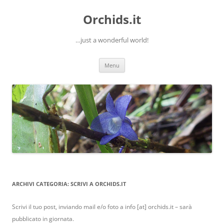
Orchids.it
…just a wonderful world!
Vai
Menu
al
contenuto
ARCHIVI CATEGORIA:
SCRIVI A ORCHIDS.IT
Scrivi il tuo post, inviando mail e/o foto a info [at] orchids.it – sarà
pubblicato in giornata.