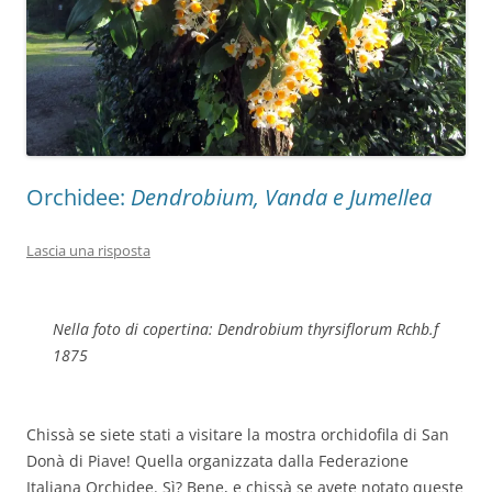
Orchidee:
Dendrobium, Vanda e Jumellea
Lascia una risposta
Nella foto di copertina:
Dendrobium thyrsiflorum
Rchb.f
1875
Chissà se siete stati a visitare la mostra orchidofila di San
Donà di Piave! Quella organizzata dalla Federazione
Italiana Orchidee. Sì? Bene, e chissà se avete notato queste