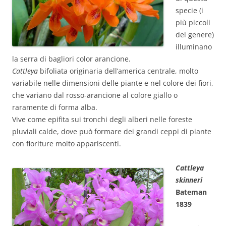
specie (i
più piccoli
del genere)
illuminano
la serra di bagliori color arancione.
Cattleya
bifoliata originaria dell’america centrale, molto
variabile nelle dimensioni delle piante e nel colore dei fiori,
che variano dal rosso-arancione al colore giallo o
raramente di forma alba.
Vive come epifita sui tronchi degli alberi nelle foreste
pluviali calde, dove può formare dei grandi ceppi di piante
con fioriture molto appariscenti.
Cattleya
skinneri
Bateman
1839