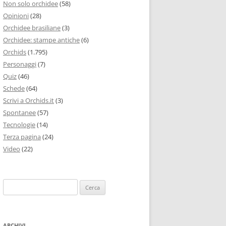
Non solo orchidee
(58)
Opinioni
(28)
Orchidee brasiliane
(3)
Orchidee: stampe antiche
(6)
Orchids
(1.795)
Personaggi
(7)
Quiz
(46)
Schede
(64)
Scrivi a Orchids.it
(3)
Spontanee
(57)
Tecnologie
(14)
Terza pagina
(24)
Video
(22)
Ricerca
per:
ARCHIVI