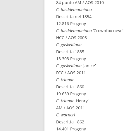
84 punto AM / AOS 2010
C. lueddemanniana
Descritta nel 1854
12.816 Progeny
C. lueddemanniana
‘Crownfox neve’
HCC / AOS 2005
C. gaskelliana
Descritta 1885
13.303 Progeny
C. gaskelliana
‘Janice’
FCC / AOS 2011
C. trianae
Descritta 1860
19.639 Progeny
C. trianae
‘Henry’
AM / AOS 2011
C. warneri
Descritta 1862
14.401 Progeny