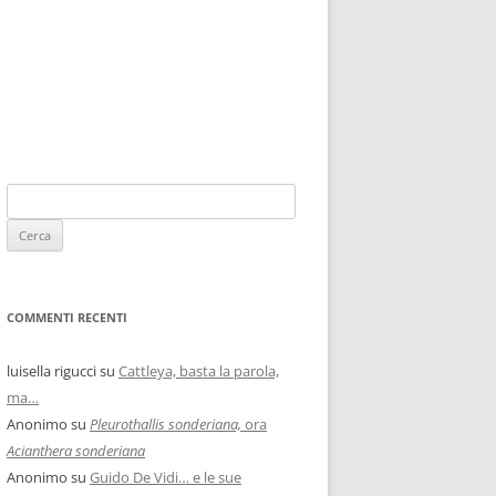
COMMENTI RECENTI
luisella rigucci
su
Cattleya, basta la parola,
ma…
Anonimo
su
Pleurothallis sonderiana,
ora
Acianthera sonderiana
Anonimo
su
Guido De Vidi… e le sue