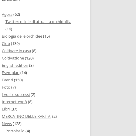
Agorà
(62)
Twitter: pillole di attualità orchidofila
(16)
Biologia delle orchidee
(15)
Club
(139)
Coltivare in casa
(8)
Coltivazione
(120)
English edition
(3)
Esemplari
(14)
Eventi
(150)
Foto
(7)
I vostri successi
(2)
Internet-expò
(8)
Libri
(37)
MERCATINO DELLE RARITA'
(2)
News
(128)
Portobello
(4)