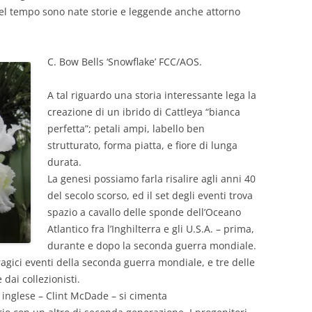
, nel tempo sono nate storie e leggende anche attorno
C. Bow Bells ‘Snowflake’ FCC/AOS.
A tal riguardo una storia interessante lega la
creazione di un ibrido di Cattleya “bianca
perfetta”; petali ampi, labello ben
strutturato, forma piatta, e fiore di lunga
durata.
La genesi possiamo farla risalire agli anni 40
del secolo scorso, ed il set degli eventi trova
spazio a cavallo delle sponde dell’Oceano
Atlantico fra l’Inghilterra e gli U.S.A. – prima,
durante e dopo la seconda guerra mondiale.
tragici eventi della seconda guerra mondiale, e tre delle
dai collezionisti.
inglese – Clint McDade – si cimenta