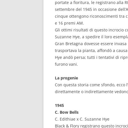
portate a fioritura, le registrano all
settembre del 1945 in occasione dell’
cinque ottengono riconoscimenti tra cu
e 16 premi AM.
Gli ottimi risultati di questo incrocio 
Suzanne Hye, a spedire il loro esempla
Gran Bretagna dovesse essere invasa d
trasportava la pianta, affondò a causa
Hye andò persa; tutti i tentativi di ri
furono vani.
La progenie
Con questa storia come sfondo, ecco l’
direttamente o indirettamente vedono
1945
C. Bow Bells
C. Edithiae x C. Suzanne Hye
Black & Flory registrano questo incro