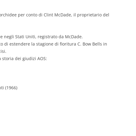
 orchidee per conto di Clint McDade, il proprietario del
re negli Stati Uniti, registrato da McDade.
to di estendere la stagione di fioritura C. Bow Bells in
isi.
 storia dei giudizi AOS:
ti (1966)