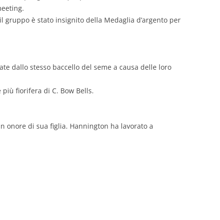
meeting.
e il gruppo è stato insignito della Medaglia d’argento per
nate dallo stesso baccello del seme a causa delle loro
più fiorifera di C. Bow Bells.
n onore di sua figlia. Hannington ha lavorato a