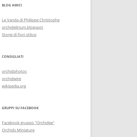
BLOG AMICI
Le Vanda di Philippe Christophe
orchidelirium.blogspot
Storie di fiori stilosi
CONSIGLIATI
orchidphotos
orchidwire
wikipedia.org
GRUPPI SU FACEBOOK
Facebook gruppo "Orchidee"
Orchids Miniature