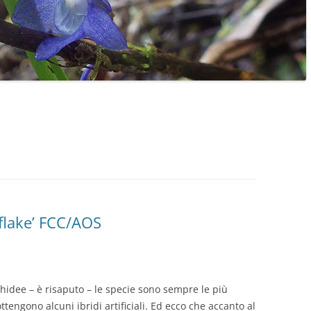
flake’ FCC/AOS
hidee – è risaputo – le specie sono sempre le più
tengono alcuni ibridi artificiali. Ed ecco che accanto al