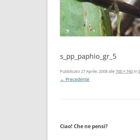
s_pp_paphio_gr_5
Pubblicato
27 Aprile, 2008
alle
700 × 740
in
← Precedente
Ciao! Che ne pensi?