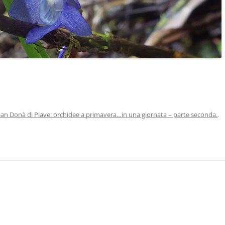
San Donà di Piave: orchidee a primavera…in una giornata – parte seconda.
.