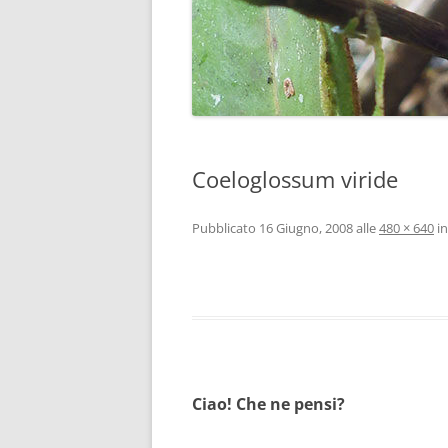
Coeloglossum viride
Pubblicato
16 Giugno, 2008
alle
480 × 640
i
Ciao! Che ne pensi?