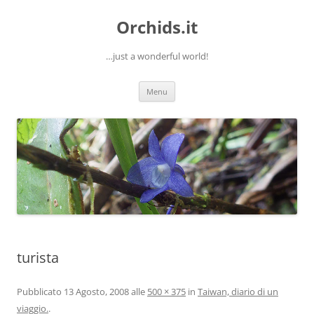
Orchids.it
…just a wonderful world!
Vai
Menu
al
contenuto
turista
Pubblicato
13 Agosto, 2008
alle
500 × 375
in
Taiwan, diario di un
viaggio.
.