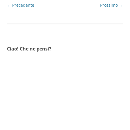
← Precedente
Prossimo →
Ciao! Che ne pensi?