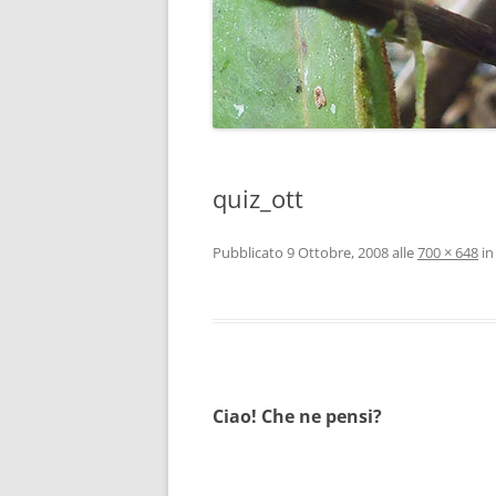
quiz_ott
Pubblicato
9 Ottobre, 2008
alle
700 × 648
i
Ciao! Che ne pensi?