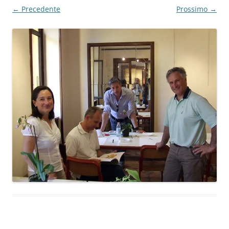
← Precedente
Prossimo →