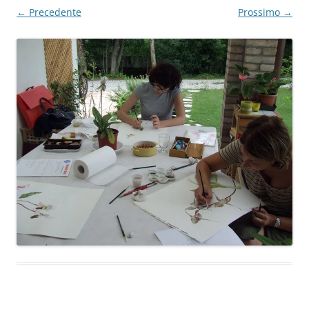
← Precedente
Prossimo →