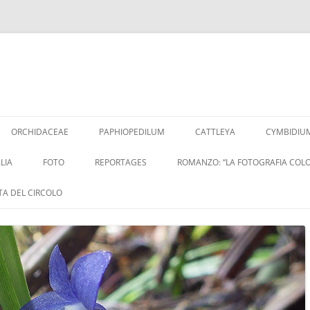
Vai
al
ORCHIDACEAE
PAPHIOPEDILUM
CATTLEYA
CYMBIDIU
contenuto
LIA
FOTO
REPORTAGES
ROMANZO: “LA FOTOGRAFIA COLO
ITA DEL CIRCOLO