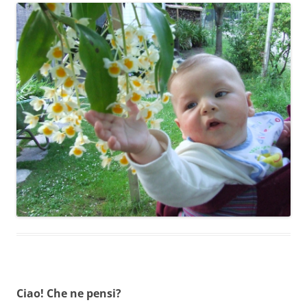
Ciao! Che ne pensi?