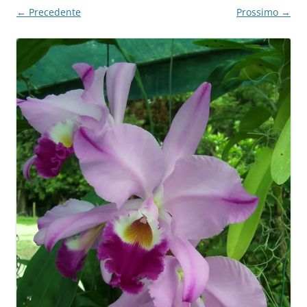
← Precedente
Prossimo →