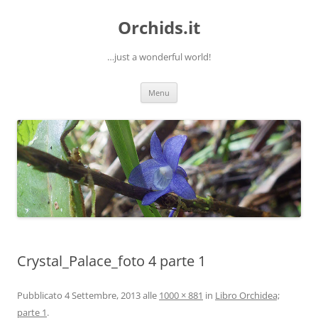
Orchids.it
…just a wonderful world!
Vai
Menu
al
contenuto
Crystal_Palace_foto 4 parte 1
Pubblicato
4 Settembre, 2013
alle
1000 × 881
in
Libro Orchidea;
parte 1
.