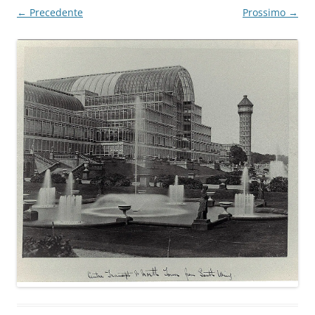
← Precedente
Prossimo →