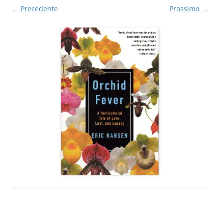
← Precedente
Prossimo →