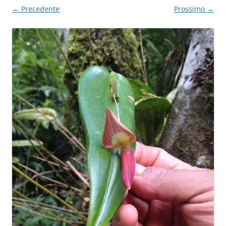
← Precedente
Prossimo →