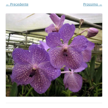
← Precedente
Prossimo →