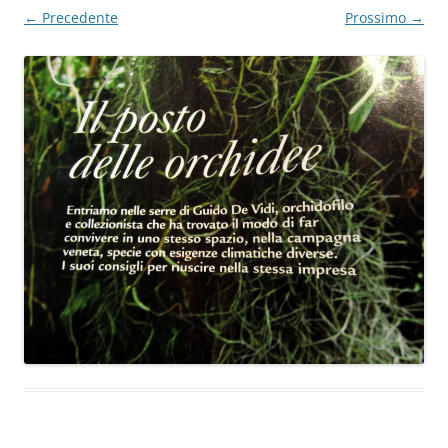
← Precedente
Prossimo →