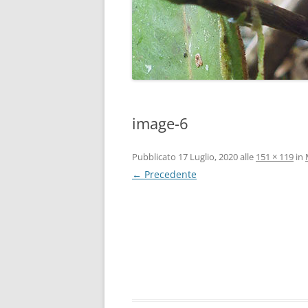
image-6
Pubblicato
17 Luglio, 2020
alle
151 × 119
in
← Precedente