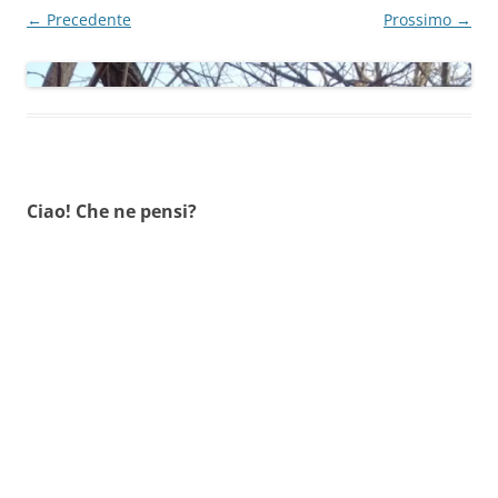
← Precedente
Prossimo →
Ciao! Che ne pensi?