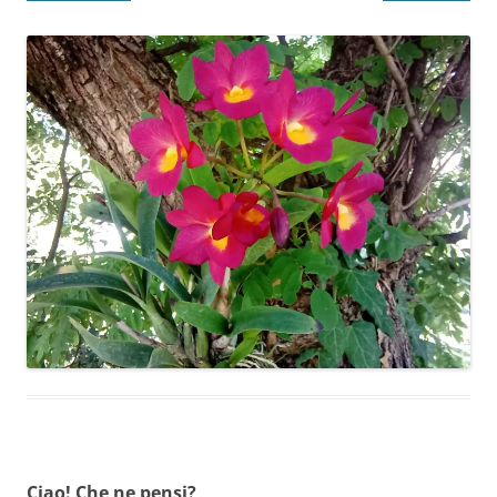
Ciao! Che ne pensi?