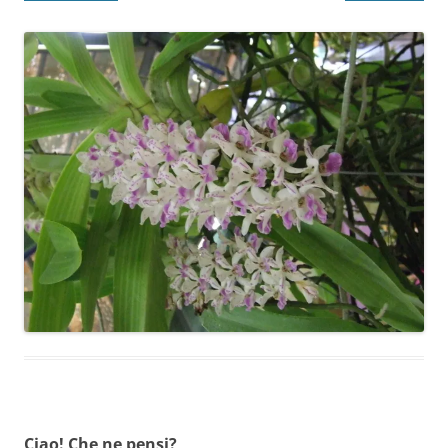
Ciao! Che ne pensi?