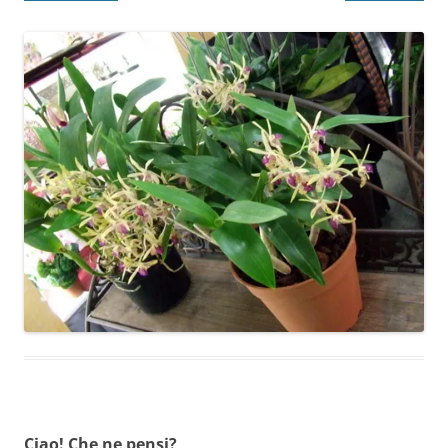
Ciao! Che ne pensi?