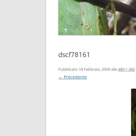
dscf78161
Pubblicato
18 Febbraio, 2009
alle
480 × 360
← Precedente