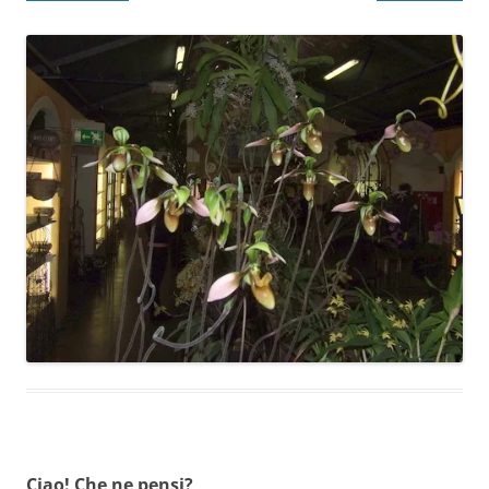
Ciao! Che ne pensi?