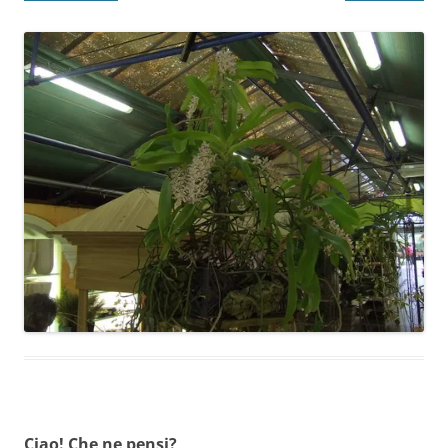
Ciao! Che ne pensi?