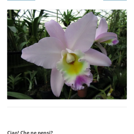
Ciao! Che ne pensi?