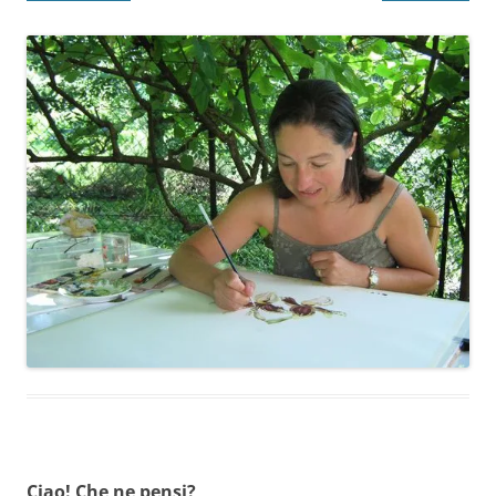
Ciao! Che ne pensi?