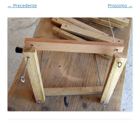
← Precedente
Prossimo →