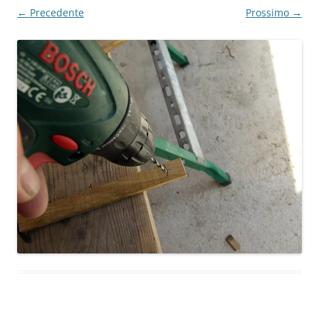
← Precedente
Prossimo →