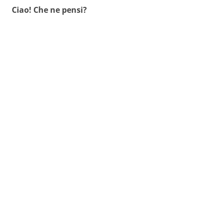
Ciao! Che ne pensi?