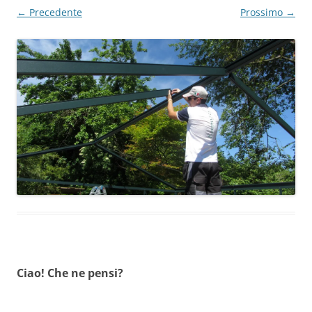
← Precedente
Prossimo →
Ciao! Che ne pensi?