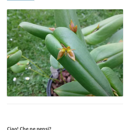
Ciao! Che ne pensi?