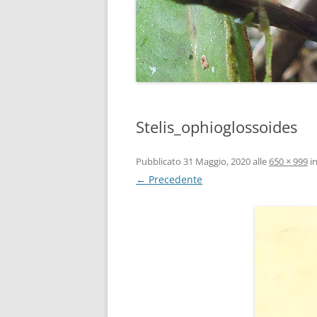
Stelis_ophioglossoides
Pubblicato
31 Maggio, 2020
alle
650 × 999
i
← Precedente