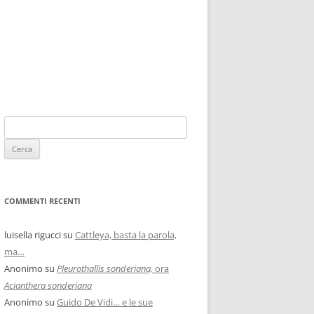
COMMENTI RECENTI
luisella rigucci
su
Cattleya, basta la parola,
ma…
Anonimo
su
Pleurothallis sonderiana,
ora
Acianthera sonderiana
Anonimo
su
Guido De Vidi… e le sue