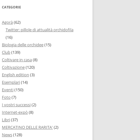
CATEGORIE
Agorà
(62)
Twitter: pillole di attualità orchidofila
(16)
Biologia delle orchidee
(15)
Club
(139)
Coltivare in casa
(8)
Coltivazione
(120)
English edition
(3)
Esemplari
(14)
Eventi
(150)
Foto
(7)
I vostri successi
(2)
Internet-expò
(8)
Libri
(37)
MERCATINO DELLE RARITA'
(2)
News
(128)