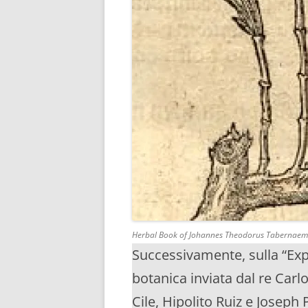
Herbal Book of Johannes Theodorus Tabernae
Successivamente, sulla “Ex
botanica inviata dal re Carlo 
Cile, Hipolito Ruiz e Joseph