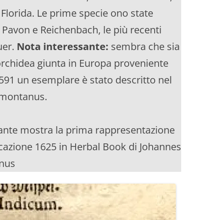
 Florida. Le prime specie ono state
 Pavon e Reichenbach, le più recenti
uer.
Nota interessante:
sembra che sia
rchidea giunta in Europa proveniente
91 un esemplare è stato descritto nel
aemontanus.
stante mostra la prima rappresentazione
licazione 1625 in Herbal Book di Johannes
nus