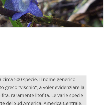
 circa 500 specie. Il nome generico
to greco “vischio”, a voler evidenziare la
fita, raramente litofita. Le varie specie
te del Sud America, America Centrale,