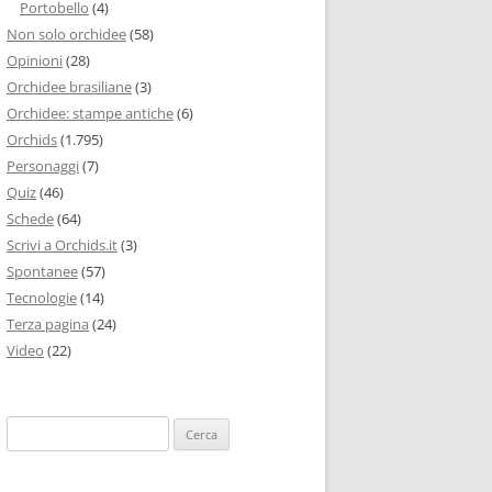
Portobello
(4)
Non solo orchidee
(58)
Opinioni
(28)
Orchidee brasiliane
(3)
Orchidee: stampe antiche
(6)
Orchids
(1.795)
Personaggi
(7)
Quiz
(46)
Schede
(64)
Scrivi a Orchids.it
(3)
Spontanee
(57)
Tecnologie
(14)
Terza pagina
(24)
Video
(22)
Ricerca
per: