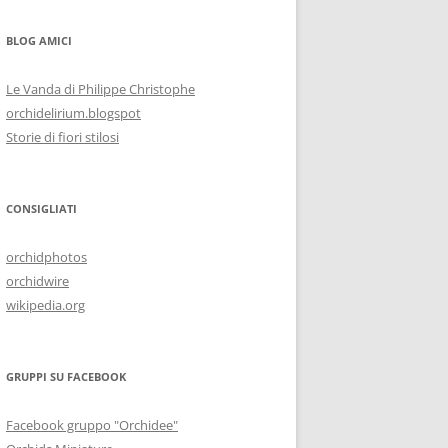
BLOG AMICI
Le Vanda di Philippe Christophe
orchidelirium.blogspot
Storie di fiori stilosi
CONSIGLIATI
orchidphotos
orchidwire
wikipedia.org
GRUPPI SU FACEBOOK
Facebook gruppo "Orchidee"