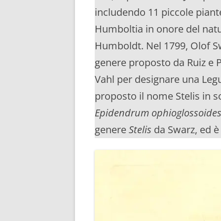
includendo 11 piccole pian
Humboltia in onore del nat
Humboldt. Nel 1799, Olof Sw
genere proposto da Ruiz e P
Vahl per designare una Leg
proposto il nome Stelis in s
Epidendrum ophioglossoide
genere
Stelis
da Swarz, ed è 