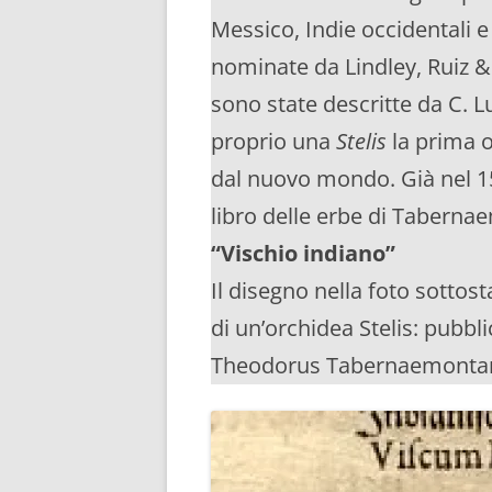
Messico, Indie occidentali e
nominate da Lindley, Ruiz &
sono state descritte da C. L
proprio una
Stelis
la prima o
dal nuovo mondo. Già nel 15
libro delle erbe di Tabern
“Vischio indiano”
Il disegno nella foto sotto
di un’orchidea Stelis: pubb
Theodorus Tabernaemonta