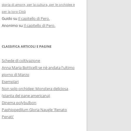
storia di amore, per la cultura, per le orchidee e
per la loro Città
Guido
su
Il capitello di Pero.
Anonimo
su
Il capitello di Pero.
CLASSIFICA ARTICOLI E PAGINE
Schede di coltivazione
Anna Maria Botticelli se nè andata l'ultimo
giorno di Marzo
Esemplari
Non solo orchidee: Monstera deliciosa
(pianta del pane americana)
Dinema polybulbon
Paphiopedilum Gloria Naugle 'Renato
Penati'