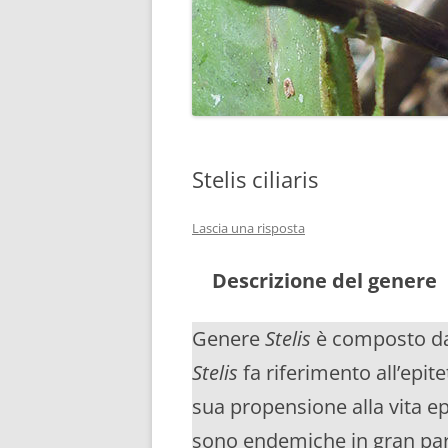
Stelis ciliaris
Lascia una risposta
Descrizione del genere
Genere
Stelis
è composto da
Stelis
fa riferimento all’epite
sua propensione alla vita epi
sono endemiche in gran par