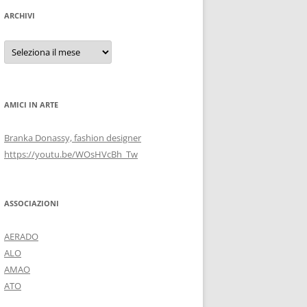
ARCHIVI
Archivi
AMICI IN ARTE
Branka Donassy, fashion designer
https://youtu.be/WOsHVcBh_Tw
ASSOCIAZIONI
AERADO
ALO
AMAO
ATO