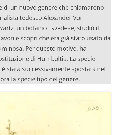
te di un nuovo genere che chiamarono
uralista tedesco Alexander Von
artz, un botanico svedese, studiò il
avon e scoprì che era già stato usato da
uminosa. Per questo motivo, ha
ostituzione di Humboltia. La specie
s
è stata successivamente spostata nel
ora la specie tipo del genere.