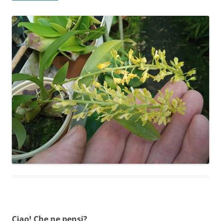
Ciao! Che ne pensi?