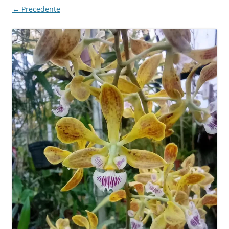
← Precedente