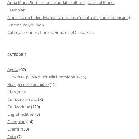
Anna Maria Botticelli se nè andata l'ultimo giorno di Marzo
Esemplari
Non solo orchidee: Monstera deliciosa (pianta del pane americana)
Dinema polybulbon
Cattleya skinneri, fiore nazionale del Costa Rica
CATEGORIE
Agorà
(62)
Twitter: pillole di attualità orchidofila
(16)
Biologia delle orchidee
(15)
Club
(139)
Coltivare in casa
(8)
Coltivazione
(120)
English edition
(3)
Esemplari
(14)
Eventi
(150)
Foto
(7)