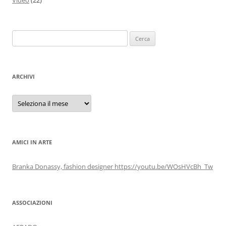
Ricerca
per:
ARCHIVI
Archivi
AMICI IN ARTE
Branka Donassy, fashion designer https://youtu.be/WOsHVcBh_Tw
ASSOCIAZIONI