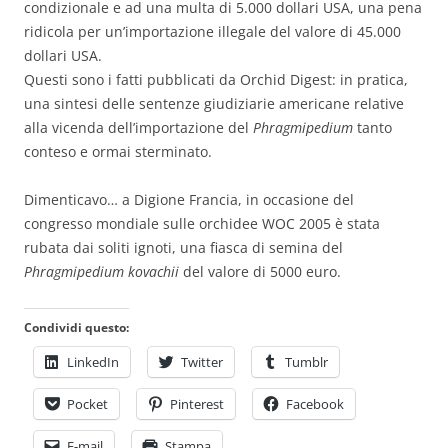
condizionale e ad una multa di 5.000 dollari USA, una pena
ridicola per un’importazione illegale del valore di 45.000
dollari USA.
Questi sono i fatti pubblicati da Orchid Digest: in pratica,
una sintesi delle sentenze giudiziarie americane relative
alla vicenda dell’importazione del
Phragmipedium
tanto
conteso e ormai sterminato.
Dimenticavo… a Digione Francia, in occasione del
congresso mondiale sulle orchidee WOC 2005 è stata
rubata dai soliti ignoti, una fiasca di semina del
Phragmipedium kovachii
del valore di 5000 euro.
Condividi questo:
LinkedIn
Twitter
Tumblr
Pocket
Pinterest
Facebook
E-mail
Stampa