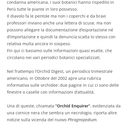
condanna americana, i suoi botanici hanno rispedito in
Perù tutte le piante in loro possesso.
Il diavolo fa le pentole ma non i coperchi e da bravi
professori inviano anche una lettera di scuse, ma non
possono allegare la documentazione d’esportazione né
d’importazione e quindi la denuncia scatta lo stesso con
relativa multa ancora in sospeso.
Fin qui ci basiamo sulle informazioni quasi esatte, che
circolano nei vari periodici botanici specializzati.
Nel frattempo l’Orchid Digest, un periodico trimestrale
americano, in Ottobre del 2002 apre una rubrica
informativa sulle orchidee: due pagine in cui ci sono delle
finestre o caselle con informazioni d’attualità.
Una di queste, chiamata
“Orchid Enquirer”
, evidenziata da
una cornice nera che sembra un necrologio, riporta altre
notizie sulla vicenda del nuovo
Phragmipedium.