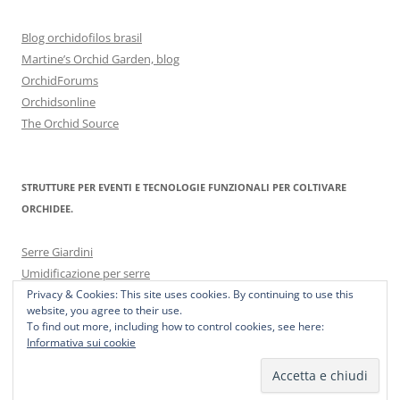
Blog orchidofilos brasil
Martine’s Orchid Garden, blog
OrchidForums
Orchidsonline
The Orchid Source
STRUTTURE PER EVENTI E TECNOLOGIE FUNZIONALI PER COLTIVARE
ORCHIDEE.
Serre Giardini
Umidificazione per serre
Privacy & Cookies: This site uses cookies. By continuing to use this
website, you agree to their use.
To find out more, including how to control cookies, see here:
Informativa sui cookie
Proudly powered by WordPress