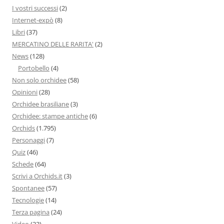
I vostri successi
(2)
Internet-expò
(8)
Libri
(37)
MERCATINO DELLE RARITA'
(2)
News
(128)
Portobello
(4)
Non solo orchidee
(58)
Opinioni
(28)
Orchidee brasiliane
(3)
Orchidee: stampe antiche
(6)
Orchids
(1.795)
Personaggi
(7)
Quiz
(46)
Schede
(64)
Scrivi a Orchids.it
(3)
Spontanee
(57)
Tecnologie
(14)
Terza pagina
(24)
Video
(22)