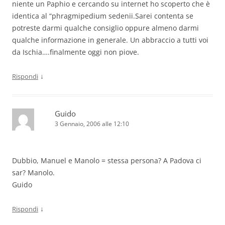
niente un Paphio e cercando su internet ho scoperto che è
identica al “phragmipedium sedenii.Sarei contenta se
potreste darmi qualche consiglio oppure almeno darmi
qualche informazione in generale. Un abbraccio a tutti voi
da Ischia….finalmente oggi non piove.
↓
Rispondi
Guido
3 Gennaio, 2006 alle 12:10
Dubbio, Manuel e Manolo = stessa persona? A Padova ci
sar? Manolo.
Guido
↓
Rispondi