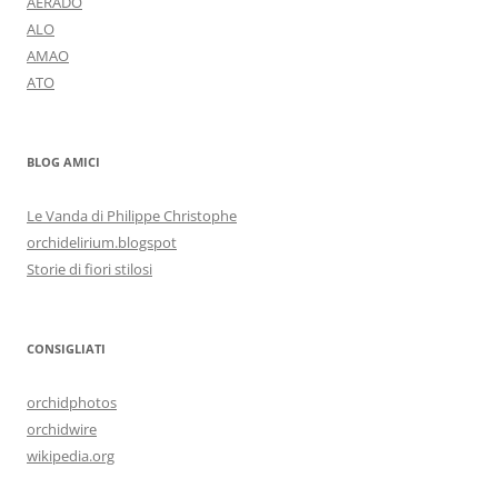
AERADO
ALO
AMAO
ATO
BLOG AMICI
Le Vanda di Philippe Christophe
orchidelirium.blogspot
Storie di fiori stilosi
CONSIGLIATI
orchidphotos
orchidwire
wikipedia.org