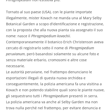
Tornato al suo paese (USA), con le piante importate
illegalmente, mister Kovach ne manda una al Mary Selby
Botanical Garden a scopo d’identificazione e registrazione,
con la proposta che alla nuova pianta sia assegnato il suo
nome: nasce il
Phragmipedium kovachii.
Contemporaneamente il botanico Erich Christenson aveva
cercato di registrarlo sotto il nome di
Phragmipedium
peruvianum
, però basandosi solamente su alcune foto e
senza materiale erbario, cromosomi e altre cose
necessarie.
Le autorità peruviane, nel frattempo denunciano le
esportazioni illegali di questa nuova orchidea e
conseguentemente, la polizia americana fa una visitina a
Kovach e non potendo stabilire quali sono le piante nuove,
gli sequestrano tutti i
Phragmipedium
presenti in serra.
La polizia americana va anche al Selby Garden ma non
trova nulla perché nel frattempo, per evitare denuncia e