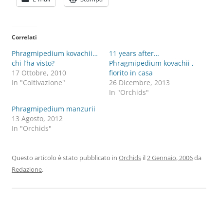
Correlati
Phragmipedium kovachii…
11 years after…
chi l’ha visto?
Phragmipedium kovachii ,
17 Ottobre, 2010
fiorito in casa
In "Coltivazione"
26 Dicembre, 2013
In "Orchids"
Phragmipedium manzurii
13 Agosto, 2012
In "Orchids"
Questo articolo è stato pubblicato in
Orchids
il
2 Gennaio, 2006
da
Redazione
.