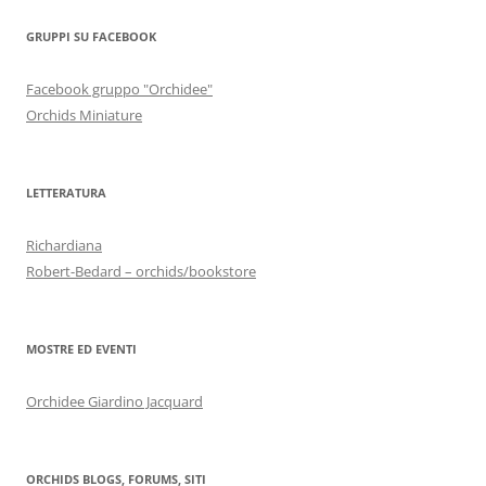
GRUPPI SU FACEBOOK
Facebook gruppo "Orchidee"
Orchids Miniature
LETTERATURA
Richardiana
Robert-Bedard – orchids/bookstore
MOSTRE ED EVENTI
Orchidee Giardino Jacquard
ORCHIDS BLOGS, FORUMS, SITI