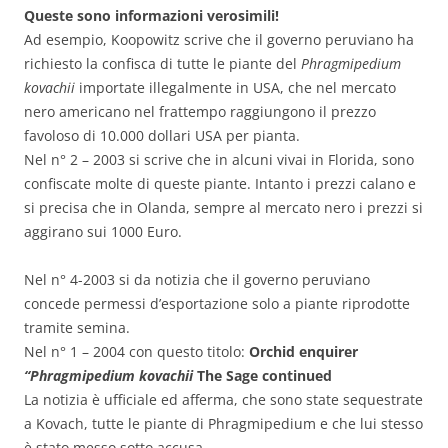
Queste sono informazioni verosimili!
Ad esempio, Koopowitz scrive che il governo peruviano ha
richiesto la confisca di tutte le piante del
Phragmipedium
kovachii
importate illegalmente in USA, che nel mercato
nero americano nel frattempo raggiungono il prezzo
favoloso di 10.000 dollari USA per pianta.
Nel n° 2 – 2003 si scrive che in alcuni vivai in Florida, sono
confiscate molte di queste piante. Intanto i prezzi calano e
si precisa che in Olanda, sempre al mercato nero i prezzi si
aggirano sui 1000 Euro.
Nel n° 4-2003 si da notizia che il governo peruviano
concede permessi d’esportazione solo a piante riprodotte
tramite semina.
Nel n° 1 – 2004 con questo titolo:
Orchid enquirer
“Phragmipedium kovachii
The Sage continued
La notizia è ufficiale ed afferma, che sono state sequestrate
a Kovach, tutte le piante di Phragmipedium e che lui stesso
è stato messo sotto accusa.