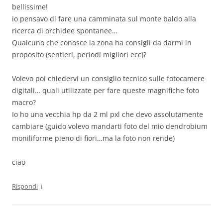
bellissime!
io pensavo di fare una camminata sul monte baldo alla
ricerca di orchidee spontanee…
Qualcuno che conosce la zona ha consigli da darmi in
proposito (sentieri, periodi migliori ecc)?
Volevo poi chiedervi un consiglio tecnico sulle fotocamere
digitali… quali utilizzate per fare queste magnifiche foto
macro?
Io ho una vecchia hp da 2 ml pxl che devo assolutamente
cambiare (guido volevo mandarti foto del mio dendrobium
moniliforme pieno di fiori…ma la foto non rende)
ciao
↓
Rispondi