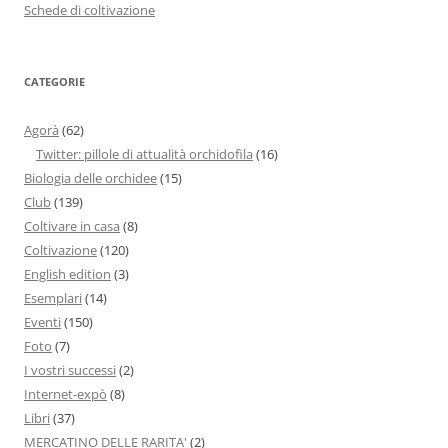
Schede di coltivazione
CATEGORIE
Agorà
(62)
Twitter: pillole di attualità orchidofila
(16)
Biologia delle orchidee
(15)
Club
(139)
Coltivare in casa
(8)
Coltivazione
(120)
English edition
(3)
Esemplari
(14)
Eventi
(150)
Foto
(7)
I vostri successi
(2)
Internet-expò
(8)
Libri
(37)
MERCATINO DELLE RARITA'
(2)