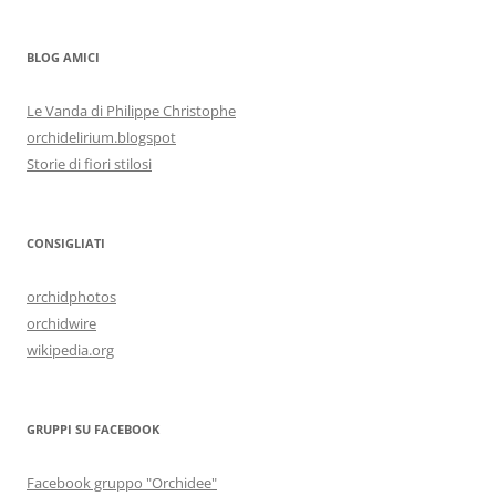
BLOG AMICI
Le Vanda di Philippe Christophe
orchidelirium.blogspot
Storie di fiori stilosi
CONSIGLIATI
orchidphotos
orchidwire
wikipedia.org
GRUPPI SU FACEBOOK
Facebook gruppo "Orchidee"