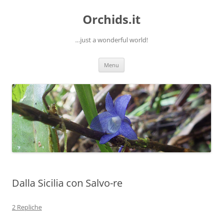
Orchids.it
…just a wonderful world!
Vai
Menu
al
contenuto
Dalla Sicilia con Salvo-re
2 Repliche