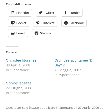
Condividi questo:
LinkedIn
Twitter
Tumblr
Pocket
Pinterest
Facebook
E-mail
Stampa
Correlati
Orchidee litoranee
Orchidee spontanee “D
30 Aprile, 2008
Day” 2
In "Spontanee"
20 Maggio, 2007
In "Spontanee"
Ophrys lacaitae
22 Giugno, 2006
In "Spontanee"
Questo articolo è stato pubblicato in
Spontanee
il
27 Aprile, 2006
da