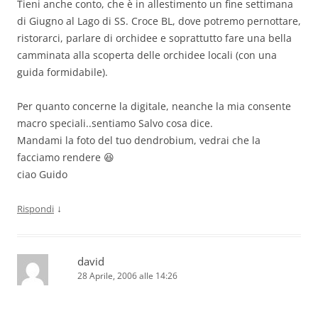
Tieni anche conto, che è in allestimento un fine settimana
di Giugno al Lago di SS. Croce BL, dove potremo pernottare,
ristorarci, parlare di orchidee e soprattutto fare una bella
camminata alla scoperta delle orchidee locali (con una
guida formidabile).
Per quanto concerne la digitale, neanche la mia consente
macro speciali..sentiamo Salvo cosa dice.
Mandami la foto del tuo dendrobium, vedrai che la
facciamo rendere 😆
ciao Guido
↓
Rispondi
david
28 Aprile, 2006 alle 14:26