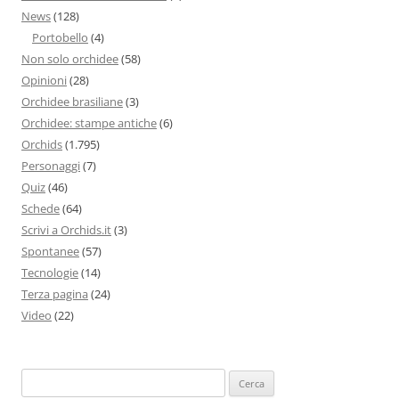
News
(128)
Portobello
(4)
Non solo orchidee
(58)
Opinioni
(28)
Orchidee brasiliane
(3)
Orchidee: stampe antiche
(6)
Orchids
(1.795)
Personaggi
(7)
Quiz
(46)
Schede
(64)
Scrivi a Orchids.it
(3)
Spontanee
(57)
Tecnologie
(14)
Terza pagina
(24)
Video
(22)
Ricerca