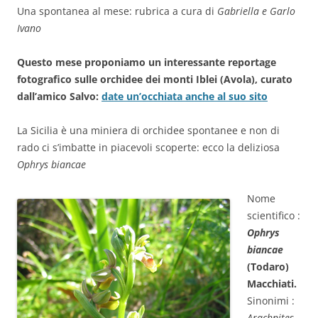
Una spontanea al mese: rubrica a cura di
Gabriella e Garlo
Ivano
Questo mese proponiamo un interessante reportage
fotografico sulle orchidee dei monti Iblei (Avola), curato
dall’amico Salvo:
date un’occhiata anche al suo sito
La Sicilia è una miniera di orchidee spontanee e non di
rado ci s’imbatte in piacevoli scoperte: ecco la deliziosa
Ophrys biancae
Nome
scientifico :
Ophrys
biancae
(Todaro)
Macchiati.
Sinonimi :
Arachnites