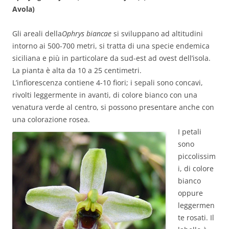
Avola)
Gli areali della
Ophrys biancae
si sviluppano ad altitudini
intorno ai 500-700 metri, si tratta di una specie endemica
siciliana e più in particolare da sud-est ad ovest dell’isola.
La pianta è alta da 10 a 25 centimetri.
L’infiorescenza contiene 4-10 fiori; i sepali sono concavi,
rivolti leggermente in avanti, di colore bianco con una
venatura verde al centro, si possono presentare anche con
una colorazione rosea.
I petali
sono
piccolissim
i, di colore
bianco
oppure
leggermen
te rosati. Il