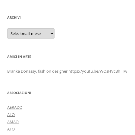
per:
ARCHIVI
Archivi
AMICI IN ARTE
Branka Donassy, fashion designer https://youtu.be/WOsHVcBh_Tw
ASSOCIAZIONI
AERADO
ALO
AMAO
ATO