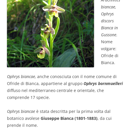
biancae,
Ophrys
discors
Bianca in
Gussone.
Nome
volgare:
Ofride di
Bianca.
Ophrys biancae,
anche conosciuta con il nome comune di
Ofride di Bianca, appartiene al gruppo
Ophrys bornmuelleri
diffuso nel mediterraneo centrale e orientale, che
comprende 17 specie.
Ophrys biancae
è stata descritta per la prima volta dal
botanico avolese
Giuseppe Bianca (1801-1883)
, da cui
prende il nome.