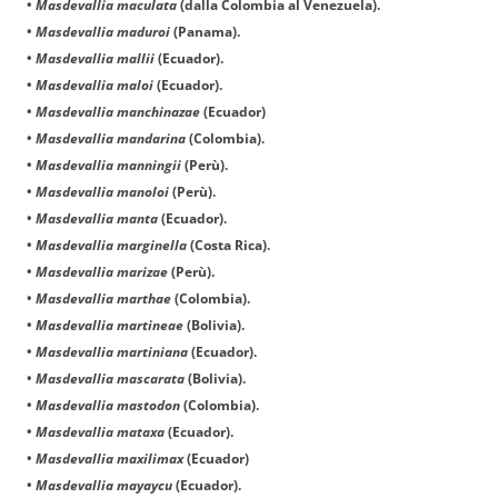
•
Masdevallia maculata
(dalla Colombia al Venezuela).
•
Masdevallia maduroi
(Panama).
•
Masdevallia mallii
(Ecuador).
•
Masdevallia maloi
(Ecuador).
•
Masdevallia manchinazae
(Ecuador)
•
Masdevallia mandarina
(Colombia).
•
Masdevallia manningii
(Perù).
•
Masdevallia manoloi
(Perù).
•
Masdevallia manta
(Ecuador).
•
Masdevallia marginella
(Costa Rica).
•
Masdevallia marizae
(Perù).
•
Masdevallia marthae
(Colombia).
•
Masdevallia martineae
(Bolivia).
•
Masdevallia martiniana
(Ecuador).
•
Masdevallia mascarata
(Bolivia).
•
Masdevallia mastodon
(Colombia).
•
Masdevallia mataxa
(Ecuador).
•
Masdevallia maxilimax
(Ecuador)
•
Masdevallia mayaycu
(Ecuador).