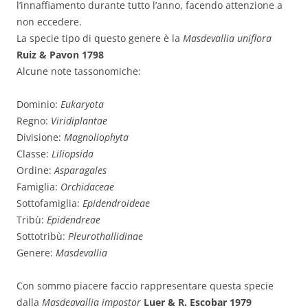
l’innaffiamento durante tutto l’anno, facendo attenzione a
non eccedere.
La specie tipo di questo genere è la
Masdevallia uniflora
Ruiz & Pavon 1798
Alcune note tassonomiche:
Dominio:
Eukaryota
Regno:
Viridiplantae
Divisione:
Magnoliophyta
Classe:
Liliopsida
Ordine:
Asparagales
Famiglia:
Orchidaceae
Sottofamiglia:
Epidendroideae
Tribù:
Epidendreae
Sottotribù:
Pleurothallidinae
Genere:
Masdevallia
Con sommo piacere faccio rappresentare questa specie
dalla
Masdeavallia impostor
Luer & R. Escobar 1979