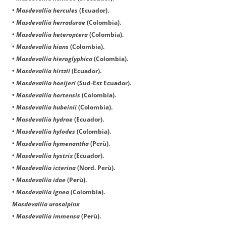
•
Masdevallia hercules
(Ecuador).
•
Masdevallia herradurae
(Colombia).
•
Masdevallia heteroptera
(Colombia).
•
Masdevallia hians
(Colombia).
•
Masdevallia hieroglyphica
(Colombia).
•
Masdevallia hirtzii
(Ecuador).
•
Masdevallia hoeijeri
(Sud-Est Ecuador).
•
Masdevallia hortensis
(Colombia).
•
Masdevallia hubeinii
(Colombia).
•
Masdevallia hydrae
(Ecuador).
•
Masdevallia hylodes
(Colombia).
•
Masdevallia hymenantha
(Perù).
•
Masdevallia hystrix
(Ecuador).
•
Masdevallia icterina
(Nord. Perù).
•
Masdevallia idae
(Perù).
•
Masdevallia ignea
(Colombia).
Masdevallia urosalpinx
•
Masdevallia immensa
(Perù).