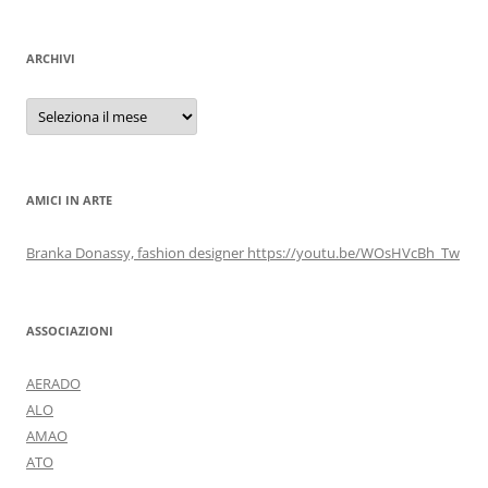
ARCHIVI
Archivi
AMICI IN ARTE
Branka Donassy, fashion designer https://youtu.be/WOsHVcBh_Tw
ASSOCIAZIONI
AERADO
ALO
AMAO
ATO