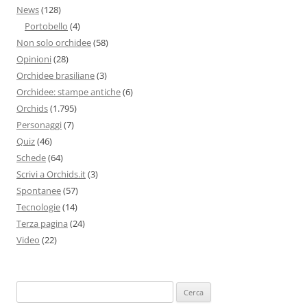
News
(128)
Portobello
(4)
Non solo orchidee
(58)
Opinioni
(28)
Orchidee brasiliane
(3)
Orchidee: stampe antiche
(6)
Orchids
(1.795)
Personaggi
(7)
Quiz
(46)
Schede
(64)
Scrivi a Orchids.it
(3)
Spontanee
(57)
Tecnologie
(14)
Terza pagina
(24)
Video
(22)
Ricerca
per: