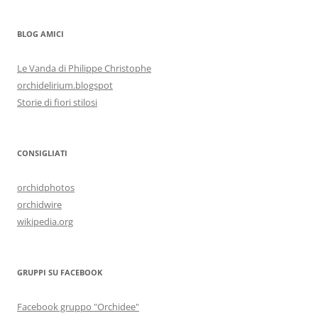
BLOG AMICI
Le Vanda di Philippe Christophe
orchidelirium.blogspot
Storie di fiori stilosi
CONSIGLIATI
orchidphotos
orchidwire
wikipedia.org
GRUPPI SU FACEBOOK
Facebook gruppo "Orchidee"