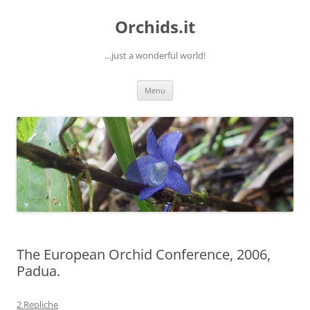
Orchids.it
…just a wonderful world!
Vai
Menu
al
contenuto
The European Orchid Conference, 2006,
Padua.
2 Repliche