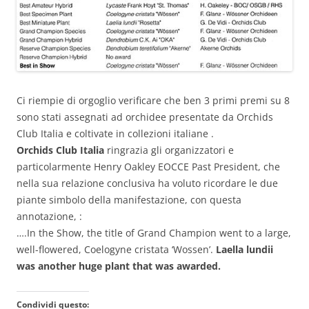
Ci riempie di orgoglio verificare che ben 3 primi premi su 8
sono stati assegnati ad orchidee presentate da Orchids
Club Italia e coltivate in collezioni italiane .
Orchids Club Italia
ringrazia gli organizzatori e
particolarmente Henry Oakley EOCCE Past President, che
nella sua relazione conclusiva ha voluto ricordare le due
piante simbolo della manifestazione, con questa
annotazione, :
….In the Show, the title of Grand Champion went to a large,
well-flowered, Coelogyne cristata ‘Wossen’.
Laella lundii
was another huge plant that was awarded.
Condividi questo: