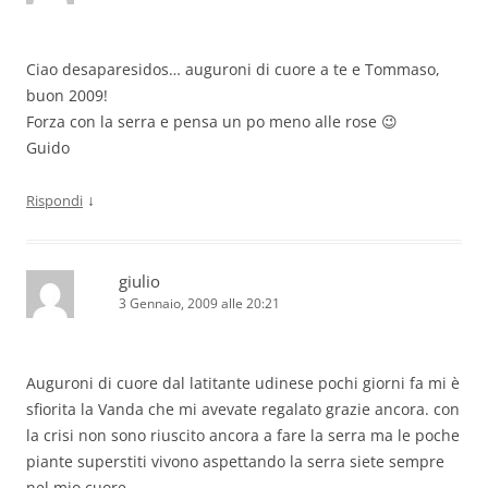
Ciao desaparesidos… auguroni di cuore a te e Tommaso,
buon 2009!
Forza con la serra e pensa un po meno alle rose 😉
Guido
↓
Rispondi
giulio
3 Gennaio, 2009 alle 20:21
Auguroni di cuore dal latitante udinese pochi giorni fa mi è
sfiorita la Vanda che mi avevate regalato grazie ancora. con
la crisi non sono riuscito ancora a fare la serra ma le poche
piante superstiti vivono aspettando la serra siete sempre
nel mio cuore