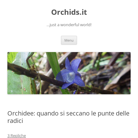
Orchids.it
…just a wonderful world!
Vai
Menu
al
contenuto
Orchidee: quando si seccano le punte delle
radici
3 Repliche