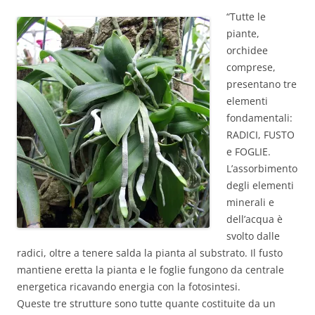
“Tutte le
piante,
orchidee
comprese,
presentano tre
elementi
fondamentali:
RADICI, FUSTO
e FOGLIE.
L’assorbimento
degli elementi
minerali e
dell’acqua è
svolto dalle
radici, oltre a tenere salda la pianta al substrato. Il fusto
mantiene eretta la pianta e le foglie fungono da centrale
energetica ricavando energia con la fotosintesi.
Queste tre strutture sono tutte quante costituite da un