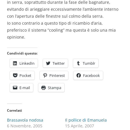
in serra, soprattutto durante la fase delle bagnature,
evitando di arieggiare eccessivamente l’ambiente interno
con l’apertura delle finestre sul colmo della serra.
Io sono contrario a questo tipo di ricambio d’aria,
preferisco il sistema “cooling” ma questa è solo una mia
opinione.
Condividi questo:
LinkedIn
Twitter
Tumblr
Pocket
Pinterest
Facebook
E-mail
Stampa
Correlati
Brassavola nodosa
Il pollice di Emanuela
6 Novembre, 2005
15 Aprile, 2007