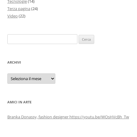
Tecnologie
(14)
Terza pagina
(24)
Video
(22)
Ricerca
per:
ARCHIVI
Archivi
AMICI IN ARTE
Branka Donassy, fashion designer https://youtu.be/WOsHVcBh_Tw