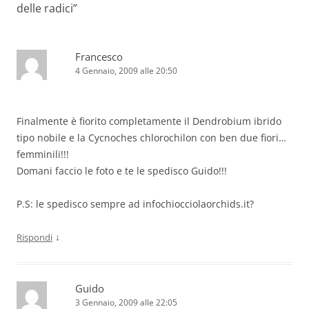
delle radici
”
Francesco
4 Gennaio, 2009 alle 20:50
Finalmente è fiorito completamente il Dendrobium ibrido
tipo nobile e la Cycnoches chlorochilon con ben due fiori…
femminili!!!
Domani faccio le foto e te le spedisco Guido!!!
P.S: le spedisco sempre ad infochiocciolaorchids.it?
↓
Rispondi
Guido
3 Gennaio, 2009 alle 22:05