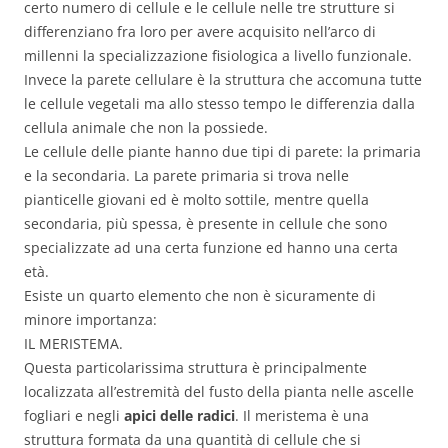
certo numero di cellule e le cellule nelle tre strutture si
differenziano fra loro per avere acquisito nell’arco di
millenni la specializzazione fisiologica a livello funzionale.
Invece la parete cellulare è la struttura che accomuna tutte
le cellule vegetali ma allo stesso tempo le differenzia dalla
cellula animale che non la possiede.
Le cellule delle piante hanno due tipi di parete: la primaria
e la secondaria. La parete primaria si trova nelle
pianticelle giovani ed è molto sottile, mentre quella
secondaria, più spessa, è presente in cellule che sono
specializzate ad una certa funzione ed hanno una certa
età.
Esiste un quarto elemento che non è sicuramente di
minore importanza:
IL MERISTEMA.
Questa particolarissima struttura è principalmente
localizzata all’estremità del fusto della pianta nelle ascelle
fogliari e negli
apici delle radici
. Il meristema è una
struttura formata da una quantità di cellule che si