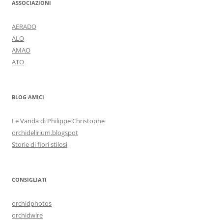
ASSOCIAZIONI
AERADO
ALO
AMAO
ATO
BLOG AMICI
Le Vanda di Philippe Christophe
orchidelirium.blogspot
Storie di fiori stilosi
CONSIGLIATI
orchidphotos
orchidwire