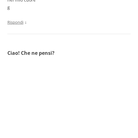
g
↓
Rispondi
Ciao! Che ne pensi?