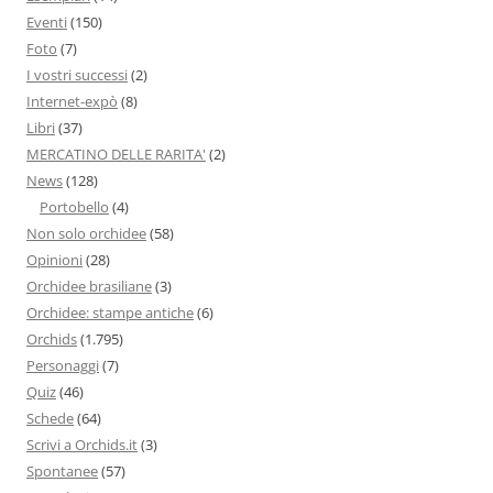
Eventi
(150)
Foto
(7)
I vostri successi
(2)
Internet-expò
(8)
Libri
(37)
MERCATINO DELLE RARITA'
(2)
News
(128)
Portobello
(4)
Non solo orchidee
(58)
Opinioni
(28)
Orchidee brasiliane
(3)
Orchidee: stampe antiche
(6)
Orchids
(1.795)
Personaggi
(7)
Quiz
(46)
Schede
(64)
Scrivi a Orchids.it
(3)
Spontanee
(57)