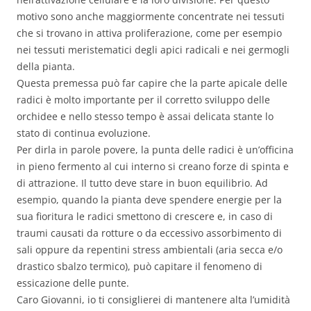
motivo sono anche maggiormente concentrate nei tessuti
che si trovano in attiva proliferazione, come per esempio
nei tessuti meristematici degli apici radicali e nei germogli
della pianta.
Questa premessa può far capire che la parte apicale delle
radici è molto importante per il corretto sviluppo delle
orchidee e nello stesso tempo è assai delicata stante lo
stato di continua evoluzione.
Per dirla in parole povere, la punta delle radici è un’officina
in pieno fermento al cui interno si creano forze di spinta e
di attrazione. Il tutto deve stare in buon equilibrio. Ad
esempio, quando la pianta deve spendere energie per la
sua fioritura le radici smettono di crescere e, in caso di
traumi causati da rotture o da eccessivo assorbimento di
sali oppure da repentini stress ambientali (aria secca e/o
drastico sbalzo termico), può capitare il fenomeno di
essicazione delle punte.
Caro Giovanni, io ti consiglierei di mantenere alta l’umidità