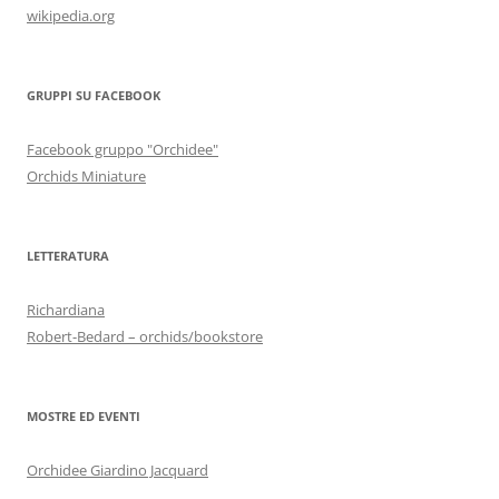
wikipedia.org
GRUPPI SU FACEBOOK
Facebook gruppo "Orchidee"
Orchids Miniature
LETTERATURA
Richardiana
Robert-Bedard – orchids/bookstore
MOSTRE ED EVENTI
Orchidee Giardino Jacquard