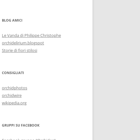
BLOG AMICI
Le Vanda di Philippe Christophe
orchidelirium.blogspot
Storie di fiori stilosi
CONSIGLIATI
orchidphotos
orchidwire
wikipedia.org
GRUPPI SU FACEBOOK