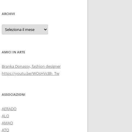
ARCHIVI
Archivi
AMICI IN ARTE
Branka Donassy, fashion designer
https://youtu.be/WOsHVcBh_Tw
ASSOCIAZIONI
AERADO
ALO
AMAO
ATO