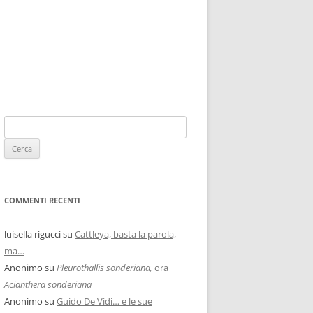
COMMENTI RECENTI
luisella rigucci
su
Cattleya, basta la parola,
ma…
Anonimo
su
Pleurothallis sonderiana,
ora
Acianthera sonderiana
Anonimo
su
Guido De Vidi… e le sue