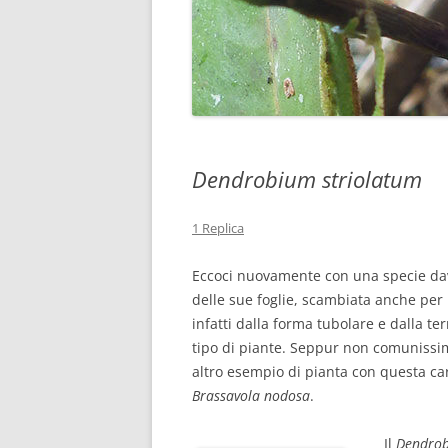
Dendrobium striolatum
1 Replica
Eccoci nuovamente con una specie davv
delle sue foglie, scambiata anche per
infatti dalla forma tubolare e dalla 
tipo di piante. Seppur non comunissima
altro esempio di pianta con questa carat
Brassavola nodosa
.
Il
Dendrob