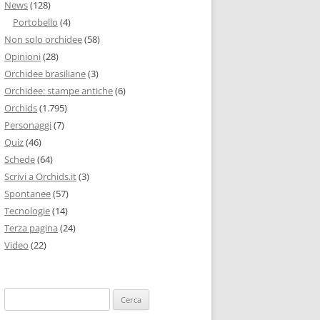
News
(128)
Portobello
(4)
Non solo orchidee
(58)
Opinioni
(28)
Orchidee brasiliane
(3)
Orchidee: stampe antiche
(6)
Orchids
(1.795)
Personaggi
(7)
Quiz
(46)
Schede
(64)
Scrivi a Orchids.it
(3)
Spontanee
(57)
Tecnologie
(14)
Terza pagina
(24)
Video
(22)
Ricerca
per: