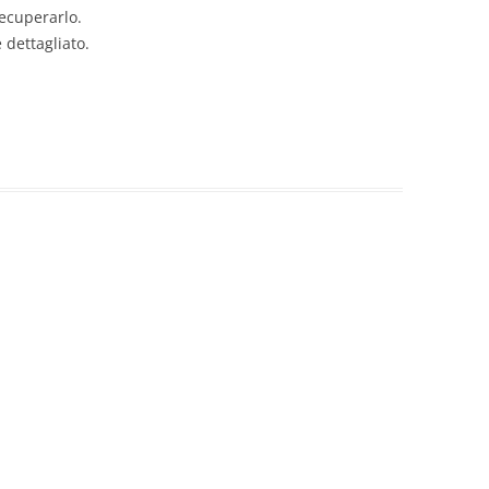
ecuperarlo.
 dettagliato.