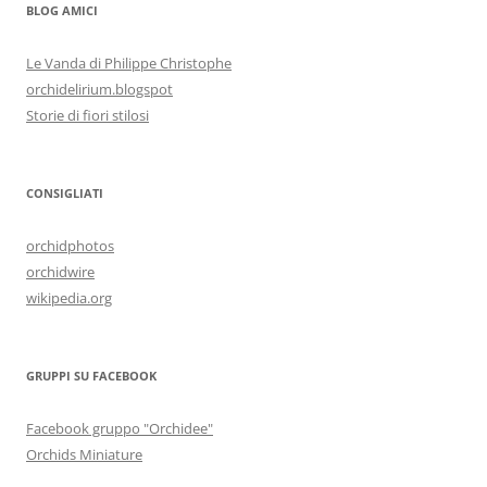
BLOG AMICI
Le Vanda di Philippe Christophe
orchidelirium.blogspot
Storie di fiori stilosi
CONSIGLIATI
orchidphotos
orchidwire
wikipedia.org
GRUPPI SU FACEBOOK
Facebook gruppo "Orchidee"
Orchids Miniature