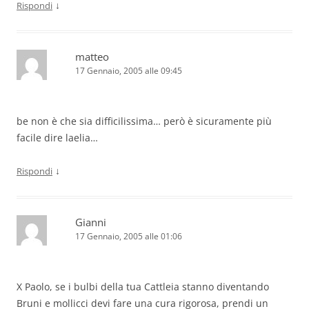
↓
Rispondi
matteo
17 Gennaio, 2005 alle 09:45
be non è che sia difficilissima… però è sicuramente più
facile dire laelia…
↓
Rispondi
Gianni
17 Gennaio, 2005 alle 01:06
X Paolo, se i bulbi della tua Cattleia stanno diventando
Bruni e mollicci devi fare una cura rigorosa, prendi un