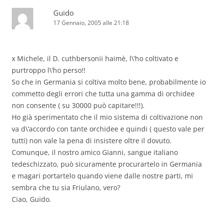
Guido
17 Gennaio, 2005 alle 21:18
x Michele, il D. cuthbersonii haimè, l\’ho coltivato e
purtroppo l\’ho perso!!
So che in Germania si coltiva molto bene, probabilmente io
commetto degli errori che tutta una gamma di orchidee
non consente ( su 30000 può capitare!!!).
Ho già sperimentato che il mio sistema di coltivazione non
va d\’accordo con tante orchidee e quindi ( questo vale per
tutti) non vale la pena di insistere oltre il dovuto.
Comunque, il nostro amico Gianni, sangue italiano
tedeschizzato, può sicuramente procurartelo in Germania
e magari portartelo quando viene dalle nostre parti, mi
sembra che tu sia Friulano, vero?
Ciao, Guido.