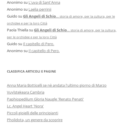
Anonimo
su
L'uva di Sant'Anna
Anonimo
su
Laelia perrinii
Guido
su
Gli Angeli di Schio
…
storia di amore, per la cultura, per le
orchidee e per la loro Città
Paola Thiella
su
Gli Angeli di Schio
…
storia di amore, per la cultura,
per le orchidee e per la loro Città
Guido
su
Il capitello di Pero.
Anonimo
su
Il capitello di Pero.
CLASSIFICA ARTICOLI E PAGINE
Anna Maria Botticelli se nè andata l'ultimo giorno di Marzo
Vuylstekeara Cambria
Paphiopedilum Gloria Naugle 'Renato Penati'
Lc. Angel Heart 'Nora'
Piccoli gioielli delle principianti
Pholidota, un genere da scoprire