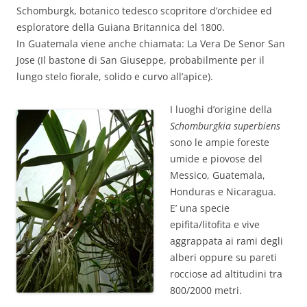
Schomburgk, botanico tedesco scopritore d’orchidee ed
esploratore della Guiana Britannica del 1800.
In Guatemala viene anche chiamata: La Vera De Senor San
Jose (Il bastone di San Giuseppe, probabilmente per il
lungo stelo fiorale, solido e curvo all’apice).
I luoghi d’origine della
Schomburgkia superbiens
sono le ampie foreste
umide e piovose del
Messico, Guatemala,
Honduras e Nicaragua.
E’ una specie
epifita/litofita e vive
aggrappata ai rami degli
alberi oppure su pareti
rocciose ad altitudini tra
800/2000 metri.