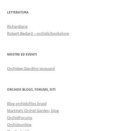
LETTERATURA
Richardiana
Robert-Bedard – orchids/bookstore
MOSTRE ED EVENTI
Orchidee Giardino Jacquard
ORCHIDS BLOGS, FORUMS, SITI
Blog orchidofilos brasil
Martine’s Orchid Garden, blog
OrchidForums
Orchidsonline