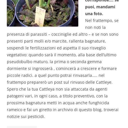
puoi, mandami
una foto.
Nel frattempo, se
non noti la
presenza di parassiti – cocciniglie ed altro – e se non sono
presenti parti molli e/o marcite, rallenta bagnature,
sospendi le fertilizzazioni ed aspetta il suo risveglio
vegetativo: quando sarà il momento, alla base dell’ultimo
pseudobulbo maturo, la prima o seconda gemma
dormiente si ingrosserà , comincerà a crescere e formare
piccole radici. a quel punto potrai rinvasarla….. nel
frattempo preparerò un post sul rinvaso delle Cattleye.
Spero che la tua Cattleya non sia attaccata da agenti
patogeni vari, in ogni caso, a titolo preventivo, con la
prossima bagnatura metti in acqua anche funghicida
rameico e fai un giretto in archivio di questo blog, troverai
notizie sui pesticidi.