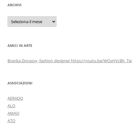
ARCHIVI
Archivi
AMICI IN ARTE
Branka Donassy, fashion designer https://youtu.be/WOsHVcBh_Tw
ASSOCIAZIONI
AERADO
ALO
AMAO
ATO