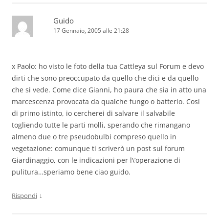
Guido
17 Gennaio, 2005 alle 21:28
x Paolo: ho visto le foto della tua Cattleya sul Forum e devo
dirti che sono preoccupato da quello che dici e da quello
che si vede. Come dice Gianni, ho paura che sia in atto una
marcescenza provocata da qualche fungo o batterio. Così
di primo istinto, io cercherei di salvare il salvabile
togliendo tutte le parti molli, sperando che rimangano
almeno due o tre pseudobulbi compreso quello in
vegetazione: comunque ti scriverò un post sul forum
Giardinaggio, con le indicazioni per l\’operazione di
pulitura…speriamo bene ciao guido.
↓
Rispondi