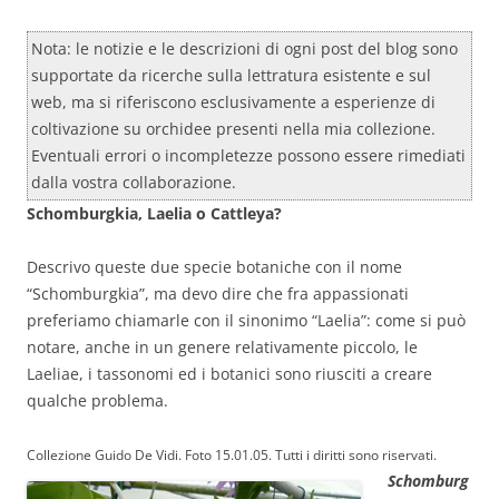
Nota: le notizie e le descrizioni di ogni post del blog sono
supportate da ricerche sulla lettratura esistente e sul
web, ma si riferiscono esclusivamente a esperienze di
coltivazione su orchidee presenti nella mia collezione.
Eventuali errori o incompletezze possono essere rimediati
dalla vostra collaborazione.
Schomburgkia, Laelia o Cattleya?
Descrivo queste due specie botaniche con il nome
“Schomburgkia”, ma devo dire che fra appassionati
preferiamo chiamarle con il sinonimo “Laelia”: come si può
notare, anche in un genere relativamente piccolo, le
Laeliae, i tassonomi ed i botanici sono riusciti a creare
qualche problema.
Collezione Guido De Vidi. Foto 15.01.05. Tutti i diritti sono riservati.
Schomburg