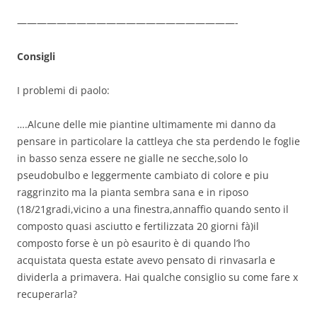
——————————————————————-
Consigli
I problemi di paolo:
….Alcune delle mie piantine ultimamente mi danno da
pensare in particolare la cattleya che sta perdendo le foglie
in basso senza essere ne gialle ne secche,solo lo
pseudobulbo e leggermente cambiato di colore e piu
raggrinzito ma la pianta sembra sana e in riposo
(18/21gradi,vicino a una finestra,annaffio quando sento il
composto quasi asciutto e fertilizzata 20 giorni fà)il
composto forse è un pò esaurito è di quando l’ho
acquistata questa estate avevo pensato di rinvasarla e
dividerla a primavera. Hai qualche consiglio su come fare x
recuperarla?