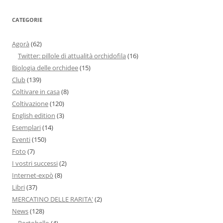
CATEGORIE
Agorà
(62)
Twitter: pillole di attualità orchidofila
(16)
Biologia delle orchidee
(15)
Club
(139)
Coltivare in casa
(8)
Coltivazione
(120)
English edition
(3)
Esemplari
(14)
Eventi
(150)
Foto
(7)
I vostri successi
(2)
Internet-expò
(8)
Libri
(37)
MERCATINO DELLE RARITA'
(2)
News
(128)
Portobello
(4)