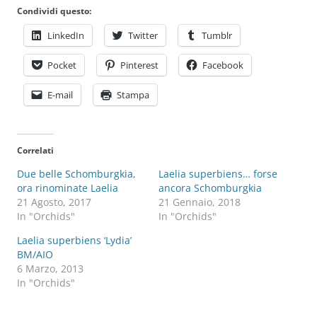
Condividi questo:
LinkedIn
Twitter
Tumblr
Pocket
Pinterest
Facebook
E-mail
Stampa
Correlati
Due belle Schomburgkia,
Laelia superbiens… forse
ora rinominate Laelia
ancora Schomburgkia
21 Agosto, 2017
21 Gennaio, 2018
In "Orchids"
In "Orchids"
Laelia superbiens ‘Lydia’
BM/AIO
6 Marzo, 2013
In "Orchids"