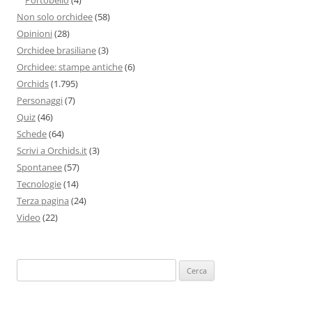
Non solo orchidee
(58)
Opinioni
(28)
Orchidee brasiliane
(3)
Orchidee: stampe antiche
(6)
Orchids
(1.795)
Personaggi
(7)
Quiz
(46)
Schede
(64)
Scrivi a Orchids.it
(3)
Spontanee
(57)
Tecnologie
(14)
Terza pagina
(24)
Video
(22)
Ricerca
per: