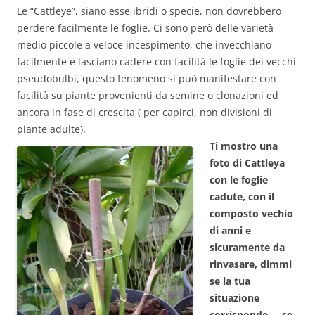
Le “Cattleye”, siano esse ibridi o specie, non dovrebbero
perdere facilmente le foglie. Ci sono però delle varietà
medio piccole a veloce incespimento, che invecchiano
facilmente e lasciano cadere con facilità le foglie dei vecchi
pseudobulbi, questo fenomeno si può manifestare con
facilità su piante provenienti da semine o clonazioni ed
ancora in fase di crescita ( per capirci, non divisioni di
piante adulte).
Ti mostro una
foto di Cattleya
con le foglie
cadute, con il
composto vechio
di anni e
sicuramente da
rinvasare, dimmi
se la tua
situazione
corrisponde…. se