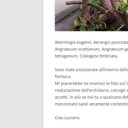
Warmingia eugenii, Aerangis punctata
Angraecum scottianum, Angraecum ge
tetragonum, Coleogine fimbriata.
Sono state posizionate all’interno del
fioritura.
Mi piacerebbe se inserissi le foto sul
realizzazione dell’orchidario, consigl
accetti, in più se hai tu o qualcuno de
menzionato sarei veramente contenti
Ciao Luciano.