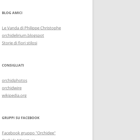
BLOG AMICI
Le Vanda di Philippe Christophe
orchidelirium.blogspot
Storie di fiori stilosi
CONSIGLIATI
orchidphotos
orchidwire
wikipedia.org
GRUPPI SU FACEBOOK
Facebook gruppo "Orchidee"