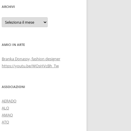
ARCHIVI
Archivi
AMICI IN ARTE
Branka Donassy, fashion designer
https://youtu.be/WOsHVcBh_Tw
ASSOCIAZIONI
AERADO
ALO
AMAO
ATO