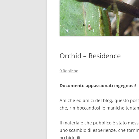
Orchid – Residence
9 Repliche
Documenti: appassionati ingegnosi!
Amiche ed amici del blog, questo post v
che, rimboccandosi le maniche tentano
Il materiale che pubblico è stato mess
uno scambio di esperienze, che tornino 
orchidofili.