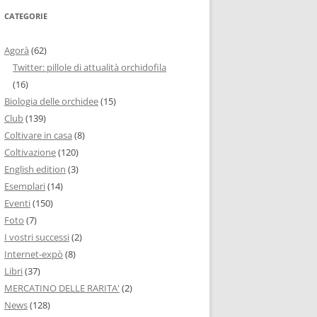
CATEGORIE
Agorà
(62)
Twitter: pillole di attualità orchidofila
(16)
Biologia delle orchidee
(15)
Club
(139)
Coltivare in casa
(8)
Coltivazione
(120)
English edition
(3)
Esemplari
(14)
Eventi
(150)
Foto
(7)
I vostri successi
(2)
Internet-expò
(8)
Libri
(37)
MERCATINO DELLE RARITA'
(2)
News
(128)