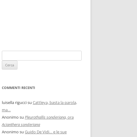
COMMENTI RECENTI
luisella rigucci
su
Cattleya, basta la parola,
ma…
Anonimo
su
Pleurothallis sonderiana,
ora
Acianthera sonderiana
Anonimo
su
Guido De Vidi… e le sue