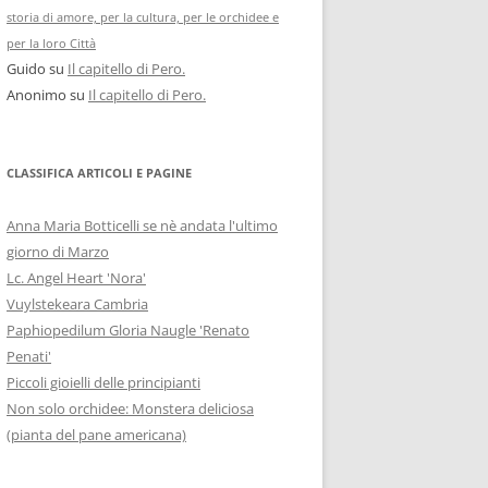
storia di amore, per la cultura, per le orchidee e
per la loro Città
Guido
su
Il capitello di Pero.
Anonimo
su
Il capitello di Pero.
CLASSIFICA ARTICOLI E PAGINE
Anna Maria Botticelli se nè andata l'ultimo
giorno di Marzo
Lc. Angel Heart 'Nora'
Vuylstekeara Cambria
Paphiopedilum Gloria Naugle 'Renato
Penati'
Piccoli gioielli delle principianti
Non solo orchidee: Monstera deliciosa
(pianta del pane americana)