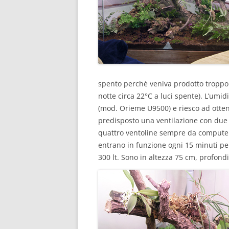
spento perchè veniva prodotto troppo c
notte circa 22°C a luci spente). L’umi
(mod. Orieme U9500) e riesco ad ottene
predisposto una ventilazione con due
quattro ventoline sempre da computer
entrano in funzione ogni 15 minuti per
300 lt. Sono in altezza 75 cm, profondi