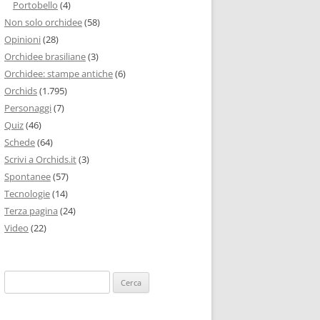
Portobello
(4)
Non solo orchidee
(58)
Opinioni
(28)
Orchidee brasiliane
(3)
Orchidee: stampe antiche
(6)
Orchids
(1.795)
Personaggi
(7)
Quiz
(46)
Schede
(64)
Scrivi a Orchids.it
(3)
Spontanee
(57)
Tecnologie
(14)
Terza pagina
(24)
Video
(22)
Ricerca
per: