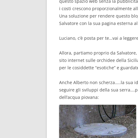
questo spazio web senza la pubblicit
i costi crescono proporzionalmente alla
Una soluzione per rendere questo blog 
Salvatore con la sua pagina esterna al
Luciano, c’è posta per te…vai a leggere
Allora, partiamo proprio da Salvatore
sito internet sulle orchidee della Sicil
per le cosiddette “esotiche” e guardat
Anche Alberto non scherza…..la sua i
seguire gli sviluppi della sua serra….p
dell’acqua piovana: