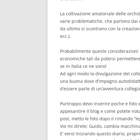
La coltivazione amatoriale delle orch
varie problematiche, che partono dai c
da ultimo si scontrano con la creazione
ecc.).
Probabilmente queste considerazioni no
economiche tali da potersi permettere 
se in Italia ce ne sono!
Ad ogni modo la divulgazione del coll
una buona dose d’impegno autodidatta
d’essere parte di un’avventura collegia
Purtroppo devo inserire poche e foto
appesantire il blog e come potete nota
post, metto le foto dopo il rimando ”leg
Voi mi direte: Guido, cambia macchina,
E’ vero! Iniziando questo diario, pro