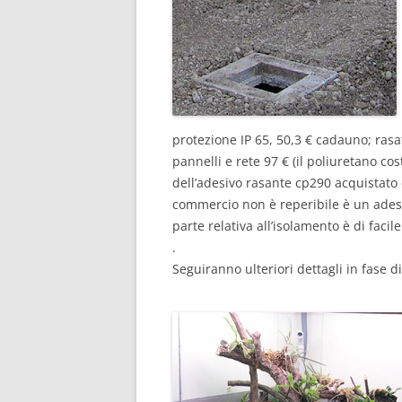
protezione IP 65, 50,3 € cadauno; rasat
pannelli e rete 97 € (il poliuretano cost
dell’adesivo rasante cp290 acquistato 
commercio non è reperibile è un ades
parte relativa all’isolamento è di fac
.
Seguiranno ulteriori dettagli in fase d